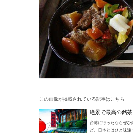
この画像が掲載されている記事はこちら
絶景で最高の銘茶
台湾に行ったならぜひ
ど、日本とはひと味違