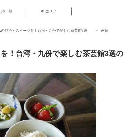
記事一覧
エリア
高の銘茶とスイーツを！台湾・九份で楽しむ茶芸館3選
画像
を！台湾・九份で楽しむ茶芸館3選の