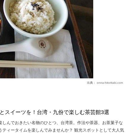
出典：
onna-hitoritabi.com
とスイーツを！台湾・九份で楽しむ茶芸館3選
楽しんでおきたい名物のひとつ、台湾茶。作法や茶器、お茶菓子な
うティータイムを楽しんでみませんか？ 観光スポットとして大人気