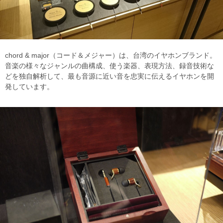
chord & major（コード＆メジャー）は、台湾のイヤホンブランド。
音楽の様々なジャンルの曲構成、使う楽器、表現方法、録音技術な
どを独自解析して、最も音源に近い音を忠実に伝えるイヤホンを開
発しています。