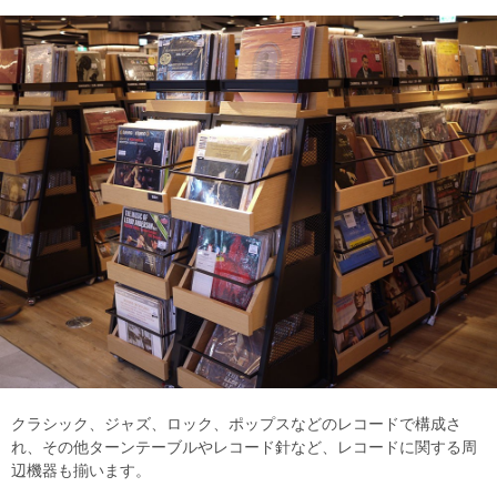
クラシック、ジャズ、ロック、ポップスなどのレコードで構成さ
れ、その他ターンテーブルやレコード針など、レコードに関する周
辺機器も揃います。