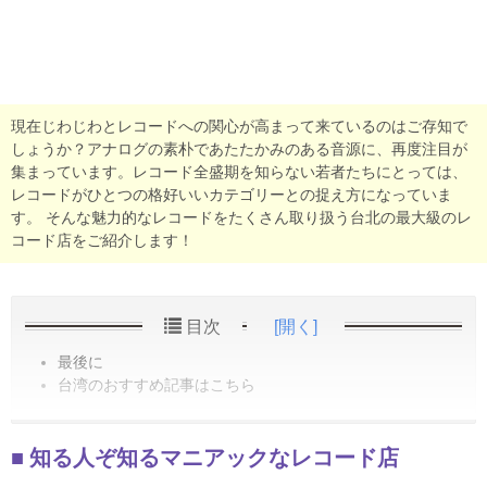
現在じわじわとレコードへの関心が高まって来ているのはご存知で
しょうか？アナログの素朴であたたかみのある音源に、再度注目が
集まっています。レコード全盛期を知らない若者たちにとっては、
レコードがひとつの格好いいカテゴリーとの捉え方になっていま
す。 そんな魅力的なレコードをたくさん取り扱う台北の最大級のレ
コード店をご紹介します！
目次
[開く]
最後に
台湾のおすすめ記事はこちら
知る人ぞ知るマニアックなレコード店