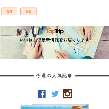
台湾
台北
今週の人気記事