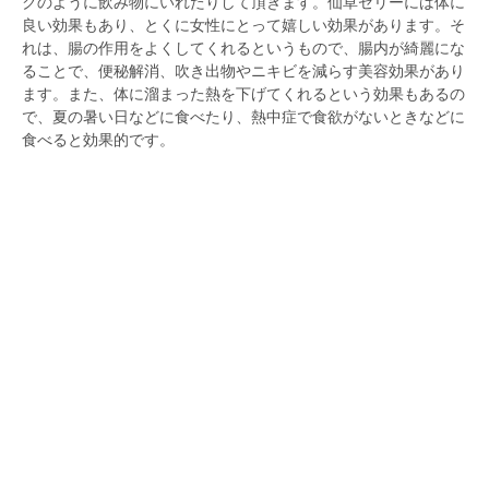
クのように飲み物にいれたりして頂きます。仙草ゼリーには体に
良い効果もあり、とくに女性にとって嬉しい効果があります。そ
れは、腸の作用をよくしてくれるというもので、腸内が綺麗にな
ることで、便秘解消、吹き出物やニキビを減らす美容効果があり
ます。また、体に溜まった熱を下げてくれるという効果もあるの
で、夏の暑い日などに食べたり、熱中症で食欲がないときなどに
食べると効果的です。