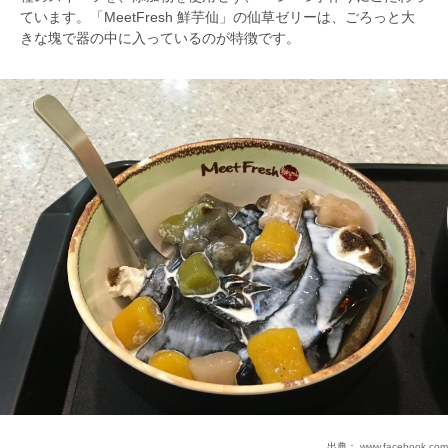
ています。「MeetFresh 鮮芋仙」の仙草ゼリーは、ごろっと大
きな塊で器の中に入っているのが特徴です。
出典：
www.facebook.com