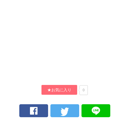
★お気に入り
0