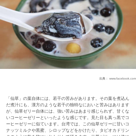
出典：
www.facebook.com
「仙草」の葉自体には、若干の苦みがあります。その葉を煮込ん
だ煮汁にも、漢方のような若干の独特なにおいと苦みはあります
が、仙草ゼリー自体には、強い苦みはあまり感じられず、甘くな
いコーヒーゼリーといったような感じです。見た目も真っ黒でコ
ーヒーゼリーに似ています。台湾では、この仙草ゼリーに甘いコ
ナッツミルクや黒蜜、シロップなどをかけたり、タピオカドリン