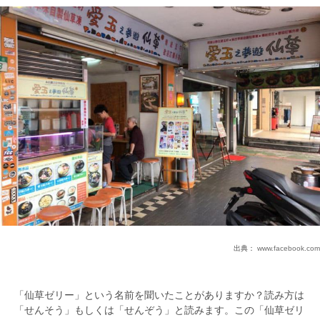
出典：
www.facebook.com
「仙草ゼリー」という名前を聞いたことがありますか？読み方は
「せんそう」もしくは「せんぞう」と読みます。この「仙草ゼリ