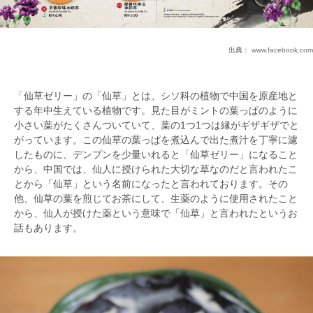
出典：
www.facebook.com
「仙草ゼリー」の「仙草」とは、シソ科の植物で中国を原産地と
する年中生えている植物です。見た目がミントの葉っぱのように
小さい葉がたくさんついていて、葉の1つ1つは縁がギザギザでと
がっています。この仙草の葉っぱを煮込んで出た煮汁を丁寧に濾
したものに、デンプンを少量いれると「仙草ゼリー」になること
から、中国では、仙人に授けられた大切な草なのだと言われたこ
とから「仙草」という名前になったと言われております。その
他、仙草の葉を煎じてお茶にして、生薬のように使用されたこと
から、仙人が授けた薬という意味で「仙草」と言われたというお
話もあります。