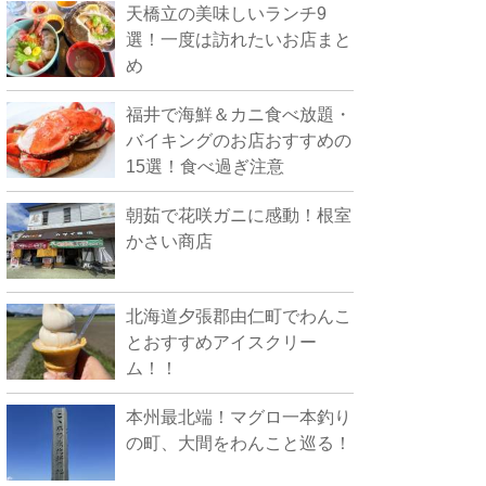
天橋立の美味しいランチ9
選！一度は訪れたいお店まと
め
福井で海鮮＆カニ食べ放題・
バイキングのお店おすすめの
15選！食べ過ぎ注意
朝茹で花咲ガニに感動！根室
かさい商店
北海道夕張郡由仁町でわんこ
とおすすめアイスクリー
ム！！
本州最北端！マグロ一本釣り
の町、大間をわんこと巡る！