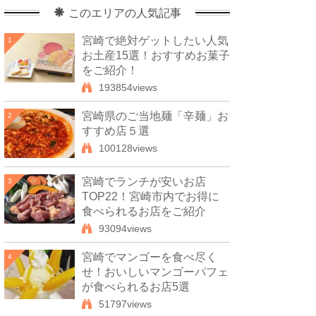
このエリアの人気記事
宮崎で絶対ゲットしたい人気
1
お土産15選！おすすめお菓子
をご紹介！
193854views
宮崎県のご当地麺「辛麺」お
2
すすめ店５選
100128views
宮崎でランチが安いお店
3
TOP22！宮崎市内でお得に
食べられるお店をご紹介
93094views
宮崎でマンゴーを食べ尽く
4
せ！おいしいマンゴーパフェ
が食べられるお店5選
51797views