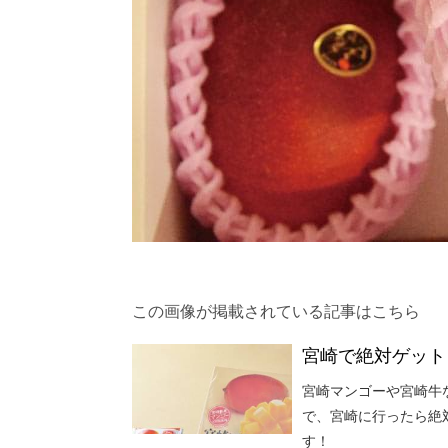
この画像が掲載されている記事はこちら
宮崎で絶対ゲット
宮崎マンゴーや宮崎牛
で、宮崎に行ったら絶
す！