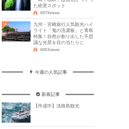
た絶景スポット
6979views
九州・宮崎旅行人気観光ハイ
18
ライト「鬼の洗濯板」と青島
特集！自然が創り出した不思
議な光景を目の当たりに
6063views
今週の人気記事
新着記事
【作成中】淡路島観光