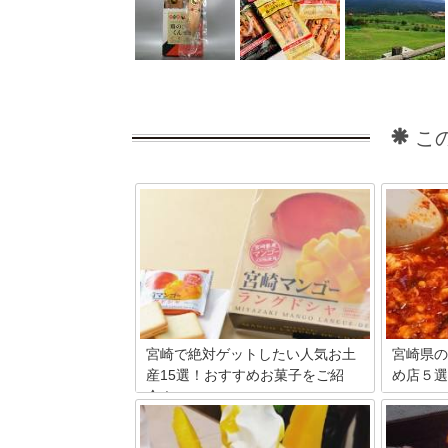
こ
宮崎で絶対ゲットしたい人気お土
宮崎県の
産15選！おすすめお菓子をご紹
め店５選
介！
宮崎県の
のがある
宮崎マンゴーや宮崎牛など、宮崎のお土
て字のご
産にはおいしいものがたくさんありま