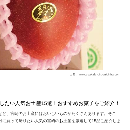
出典：
www.osakafu-chuouichiba.com
したい人気お土産15選！おすすめお菓子をご紹介！
など、宮崎のお土産にはおいしいものがたくさんあります。そこ
対に買って帰りたい人気の宮崎のお土産を厳選して15品ご紹介しま