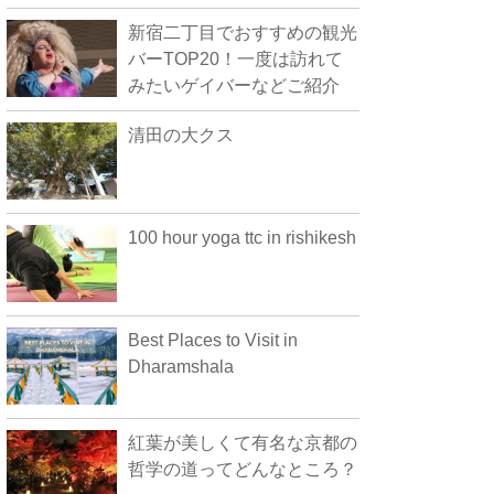
新宿二丁目でおすすめの観光
バーTOP20！一度は訪れて
みたいゲイバーなどご紹介
清田の大クス
100 hour yoga ttc in rishikesh
Best Places to Visit in
Dharamshala
紅葉が美しくて有名な京都の
哲学の道ってどんなところ？