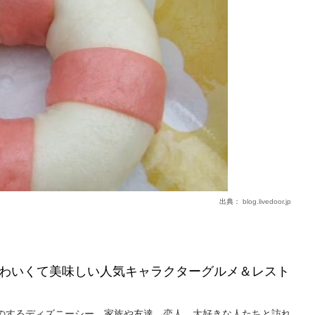
出典：
blog.livedoor.jp
わいくて美味しい人気キャラクターグルメ＆レスト
のするディズニーシー。家族や友達、恋人、大好きな人たちと訪れ