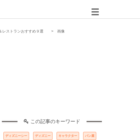
＆レストランおすすめ９選
画像
この記事のキーワード
ディズニーシー
ディズニー
キャラクター
パン屋