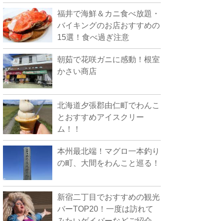
福井で海鮮＆カニ食べ放題・
バイキングのお店おすすめの
15選！食べ過ぎ注意
朝茹で花咲ガニに感動！根室
かさい商店
北海道夕張郡由仁町でわんこ
とおすすめアイスクリー
ム！！
本州最北端！マグロ一本釣り
の町、大間をわんこと巡る！
新宿二丁目でおすすめの観光
バーTOP20！一度は訪れて
みたいゲイバーなどご紹介