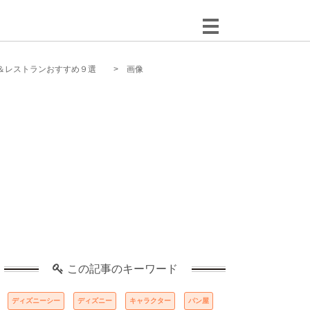
＆レストランおすすめ９選
画像
この記事のキーワード
ディズニーシー
ディズニー
キャラクター
パン屋