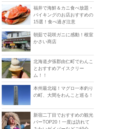
福井で海鮮＆カニ食べ放題・
バイキングのお店おすすめの
15選！食べ過ぎ注意
朝茹で花咲ガニに感動！根室
かさい商店
北海道夕張郡由仁町でわんこ
とおすすめアイスクリー
ム！！
本州最北端！マグロ一本釣り
の町、大間をわんこと巡る！
新宿二丁目でおすすめの観光
バーTOP20！一度は訪れて
みたいゲイバーなどご紹介