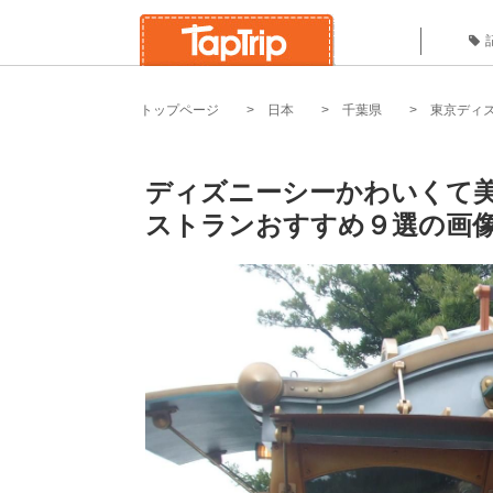
トップページ
日本
千葉県
東京ディ
ディズニーシーかわいくて
ストランおすすめ９選の画像