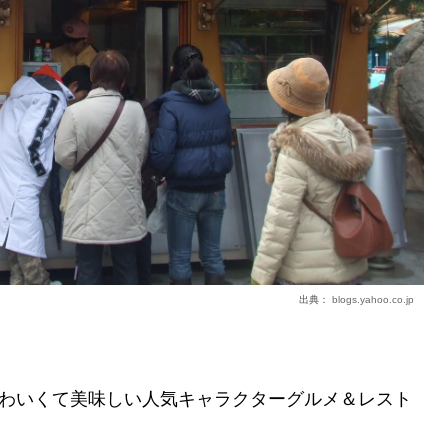
出典：
blogs.yahoo.co.jp
わいくて美味しい人気キャラクターグルメ＆レスト