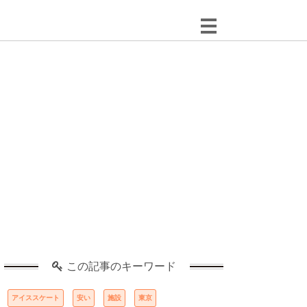
この記事のキーワード
アイススケート
安い
施設
東京