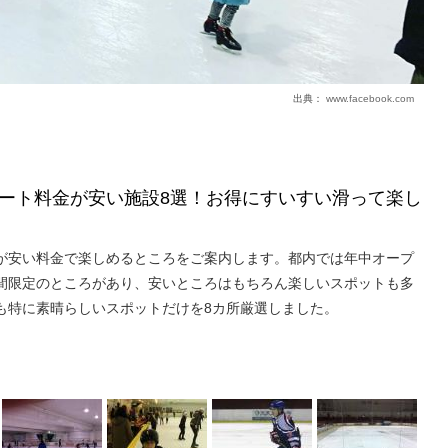
出典：
www.facebook.com
ート料金が安い施設8選！お得にすいすい滑って楽し
が安い料金で楽しめるところをご案内します。都内では年中オープ
間限定のところがあり、安いところはもちろん楽しいスポットも多
も特に素晴らしいスポットだけを8カ所厳選しました。