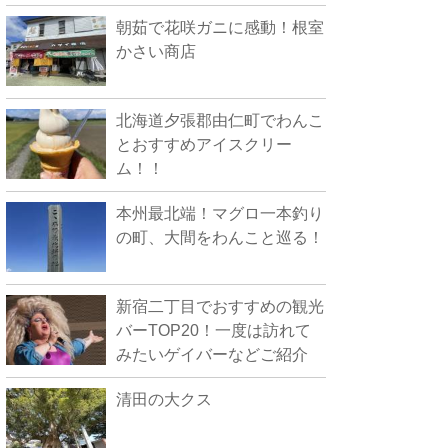
朝茹で花咲ガニに感動！根室
かさい商店
北海道夕張郡由仁町でわんこ
とおすすめアイスクリー
ム！！
本州最北端！マグロ一本釣り
の町、大間をわんこと巡る！
新宿二丁目でおすすめの観光
バーTOP20！一度は訪れて
みたいゲイバーなどご紹介
清田の大クス