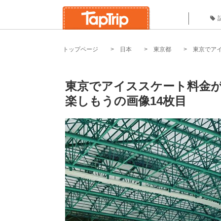
トップページ
日本
東京都
東京でア
東京でアイススケート料金が
楽しもうの画像14枚目