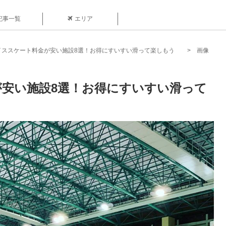
記事一覧
エリア
イススケート料金が安い施設8選！お得にすいすい滑って楽しもう
画像
安い施設8選！お得にすいすい滑って