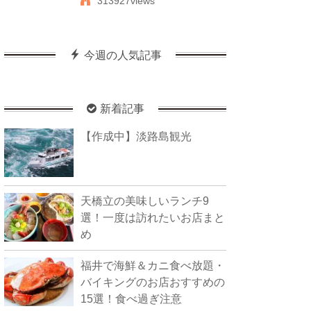
313927views
今週の人気記事
新着記事
【作成中】淡路島観光
天橋立の美味しいランチ9
選！一度は訪れたいお店まと
め
福井で海鮮＆カニ食べ放題・
バイキングのお店おすすめの
15選！食べ過ぎ注意