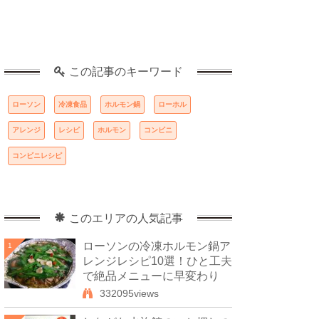
この記事のキーワード
ローソン
冷凍食品
ホルモン鍋
ローホル
アレンジ
レシピ
ホルモン
コンビニ
コンビニレシピ
このエリアの人気記事
ローソンの冷凍ホルモン鍋ア
1
レンジレシピ10選！ひと工夫
で絶品メニューに早変わり
332095views