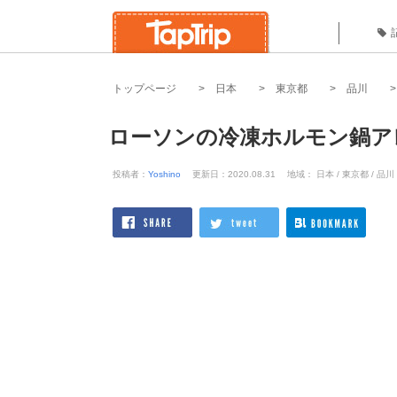
トップページ
日本
東京都
品川
ローソンの冷凍ホルモン鍋ア
投稿者：
Yoshino
更新日：2020.08.31
地域： 日本 / 東京都 / 品川