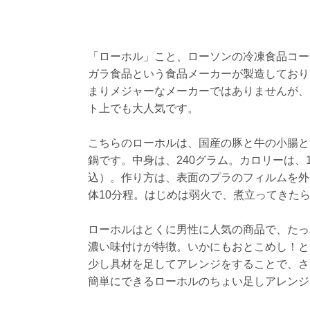
「ローホル」こと、ローソンの冷凍食品コー
ガラ食品という食品メーカーが製造しており
まりメジャーなメーカーではありませんが、
ト上でも大人気です。
こちらのローホルは、国産の豚と牛の小腸と
鍋です。中身は、240グラム。カロリーは、1
込）。作り方は、表面のプラのフィルムを外
体10分程。はじめは弱火で、煮立ってきた
ローホルはとくに男性に人気の商品で、たっ
濃い味付けが特徴。いかにもおとこめし！と
少し具材を足してアレンジをすることで、さ
簡単にできるローホルのちょい足しアレンジ