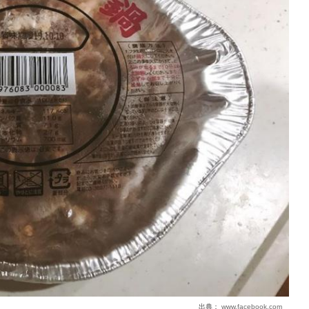
出典：
www.facebook.com