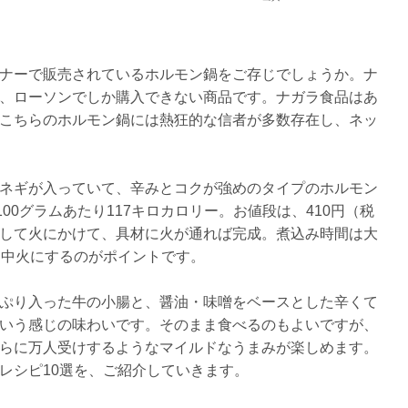
ナーで販売されているホルモン鍋をご存じでしょうか。ナ
、ローソンでしか購入できない商品です。ナガラ食品はあ
こちらのホルモン鍋には熱狂的な信者が多数存在し、ネッ
ネギが入っていて、辛みとコクが強めのタイプのホルモン
00グラムあたり117キロカロリー。お値段は、410円（税
して火にかけて、具材に火が通れば完成。煮込み時間は大
ら中火にするのがポイントです。
ぷり入った牛の小腸と、醤油・味噌をベースとした辛くて
いう感じの味わいです。そのまま食べるのもよいですが、
らに万人受けするようなマイルドなうまみが楽しめます。
レシピ10選を、ご紹介していきます。