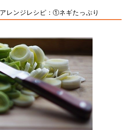
アレンジレシピ：①ネギたっぷり