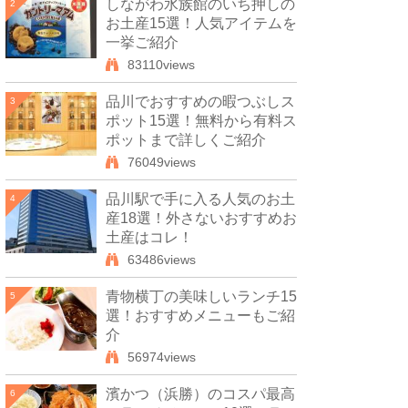
しながわ水族館のいち押しの
2
お土産15選！人気アイテムを
一挙ご紹介
83110views
品川でおすすめの暇つぶしス
3
ポット15選！無料から有料ス
ポットまで詳しくご紹介
76049views
品川駅で手に入る人気のお土
4
産18選！外さないおすすめお
土産はコレ！
63486views
青物横丁の美味しいランチ15
5
選！おすすめメニューもご紹
介
56974views
濱かつ（浜勝）のコスパ最高
6