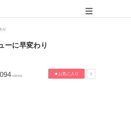
わり
ューに早変わり
,094
★お気に入り
0
views