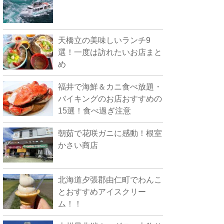
天橋立の美味しいランチ9
選！一度は訪れたいお店まと
め
福井で海鮮＆カニ食べ放題・
バイキングのお店おすすめの
15選！食べ過ぎ注意
朝茹で花咲ガニに感動！根室
かさい商店
北海道夕張郡由仁町でわんこ
とおすすめアイスクリー
ム！！