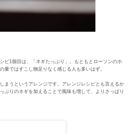
シピ1個目は、「ネギたっぷり」。もともとローソンのホ
の量ではすこし物足りなく感じる人も多いはず。
しまうというアレンジです。アレンジレシピとも言えるか
っぷりのネギを加えることで風味も増して、よりさっぱり