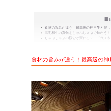
食材の旨みが違う！最高級の神戸牛と蟹し
黒毛和牛の真髄をしゃぶしゃぶで味わう！
しゃぶしゃぶの概念が変わる？！「代々木
食材の旨みが違う！最高級の神