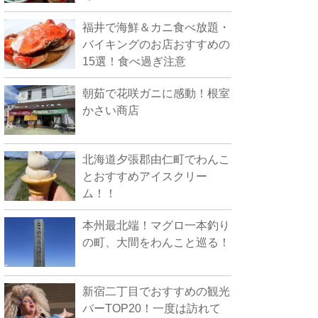
福井で海鮮＆カニ食べ放題・
バイキングのお店おすすめの
15選！食べ過ぎ注意
朝茹で花咲ガニに感動！根室
かさい商店
北海道夕張郡由仁町でわんこ
とおすすめアイスクリー
ム！！
本州最北端！マグロ一本釣り
の町、大間をわんこと巡る！
新宿二丁目でおすすめの観光
バーTOP20！一度は訪れて