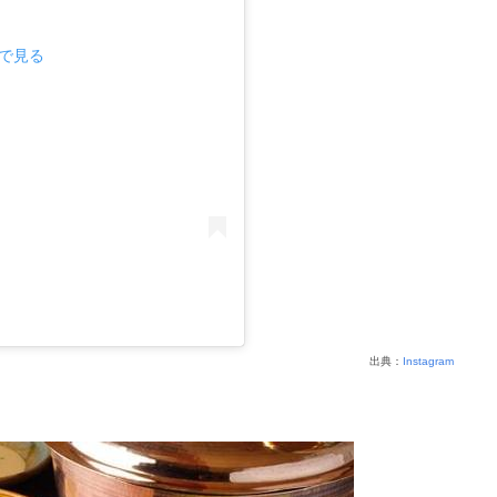
mで見る
出典：
Instagram