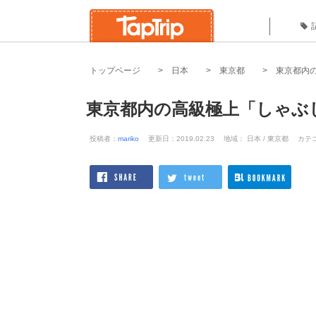
トップページ
日本
東京都
東京都内
東京都内の高級極上「しゃぶ
投稿者：
mariko
更新日：2019.02.23
地域： 日本 / 東京都
カテ