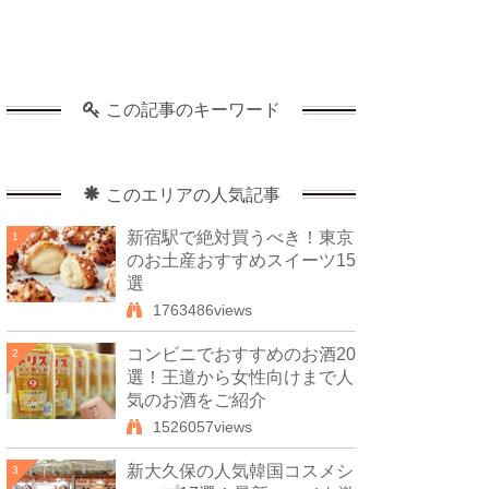
この記事のキーワード
このエリアの人気記事
新宿駅で絶対買うべき！東京
1
のお土産おすすめスイーツ15
選
1763486views
コンビニでおすすめのお酒20
2
選！王道から女性向けまで人
気のお酒をご紹介
1526057views
新大久保の人気韓国コスメシ
3