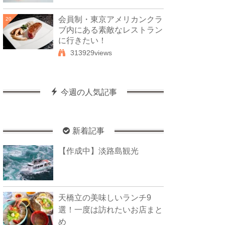
会員制・東京アメリカンクラ
20
ブ内にある素敵なレストラン
に行きたい！
313929views
今週の人気記事
新着記事
【作成中】淡路島観光
天橋立の美味しいランチ9
選！一度は訪れたいお店まと
め