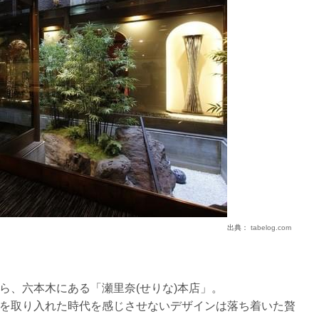
出典：
tabelog.com
ら、六本木にある「瀬里奈(せりな)本店」。
を取り入れた時代を感じさせないデザインは落ち着いた贅