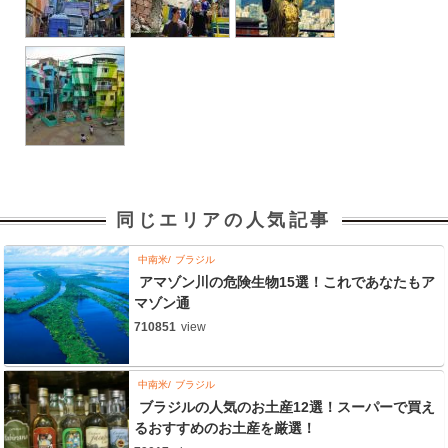
同じエリアの人気記事
中南米
ブラジル
アマゾン川の危険生物15選！これであなたもア
マゾン通
710851
view
中南米
ブラジル
ブラジルの人気のお土産12選！スーパーで買え
るおすすめのお土産を厳選！