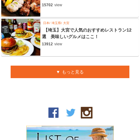
15702
view
日本
埼玉県
大宮
【埼玉】大宮で人気のおすすめレストラン12
選 美味しいグルメはここ！
13912
view
もっと見る