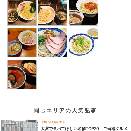
同じエリアの人気記事
日本
埼玉県
大宮
大宮で食べてほしい名物TOP20！ご当地グルメ