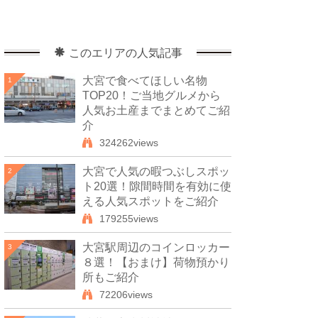
このエリアの人気記事
大宮で食べてほしい名物
1
TOP20！ご当地グルメから
人気お土産までまとめてご紹
介
324262views
大宮で人気の暇つぶしスポッ
2
ト20選！隙間時間を有効に使
える人気スポットをご紹介
179255views
大宮駅周辺のコインロッカー
3
８選！【おまけ】荷物預かり
所もご紹介
72206views