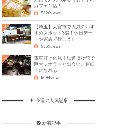
カフェ２店！
5826views
【埼玉】大宮市で人気のおす
18
すめスポット3選！休日デー
トや家族で行こう♪
5559views
電車好き必見！鉄道博物館で
19
巨大ジオラマと出会い、運転
士になれる
5094views
今週の人気記事
新着記事