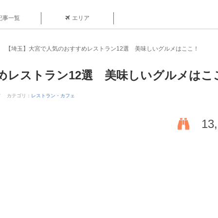
記事一覧
エリア
【埼玉】大宮で人気のおすすめレストラン12選 美味しいグルメはここ！
めレストラン12選 美味しいグルメはこ
宮
カテゴリ：
レストラン・カフェ
13