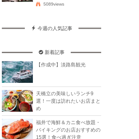
5089views
今週の人気記事
新着記事
【作成中】淡路島観光
天橋立の美味しいランチ9
選！一度は訪れたいお店まと
め
福井で海鮮＆カニ食べ放題・
バイキングのお店おすすめの
15選！食べ過ぎ注意