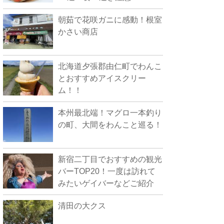
朝茹で花咲ガニに感動！根室
かさい商店
北海道夕張郡由仁町でわんこ
とおすすめアイスクリー
ム！！
本州最北端！マグロ一本釣り
の町、大間をわんこと巡る！
新宿二丁目でおすすめの観光
バーTOP20！一度は訪れて
みたいゲイバーなどご紹介
清田の大クス