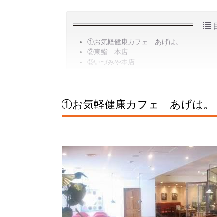
①お気軽健康カフェ あげは。
②東鮨 本店
③いづみや本店
①お気軽健康カフェ あげは。