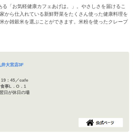
ある「お気軽健康カフェあげは。」。やさしさを届けるこ
家から仕入れている新鮮野菜をたくさん使った健康料理を
米か雑穀米を選ぶことができます。米粉を使ったクレープ
丸井大宮店3F
19：45／cafe
※お食事L．O．1
日の翌日が休日の場