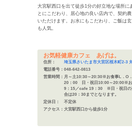
大宮駅西口を出て徒歩1分の好立地な場所に
とにこだわり、居心地の良い店内で、契約農
いただけます。お水にもこだわり、ご飯は玄
も人気。
お気軽健康カフェ あげは。
住所：
埼玉県さいたま市大宮区桜木町2-3 
電話番号：
048-642-0813
営業時間：
月～土10:30～20:30※お食事L．O．
20：00 日・祝日10:00～20:00
9：15／cafe 19：30 ※日・祝
合は20：30までとなります。
定休日：
不定休
アクセス：
大宮駅西口から徒歩1分