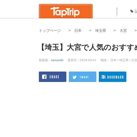
トップページ
日本
埼玉県
大宮
【埼玉】大宮で人気のおすす
投稿者：
sanando
更新日：2019.03.01
地域： 日本 / 埼玉県 / 大