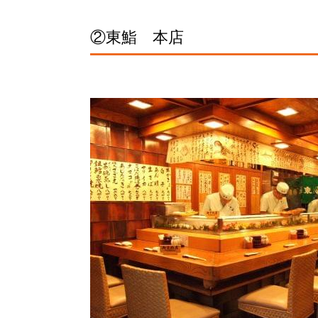
②東鮨 本店