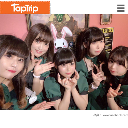
出典：
www.facebook.com