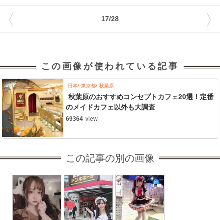
〈
〉
17/28
この画像が使われている記事
日本
東京都
秋葉原
秋葉原のおすすめコンセプトカフェ20選！定番
のメイドカフェ以外も大調査
69364
view
この記事の別の画像