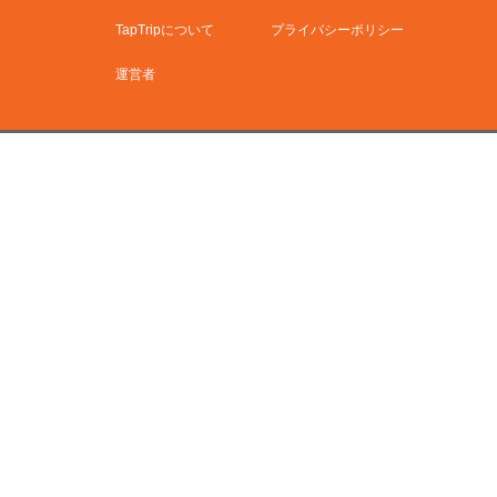
TapTripについて
プライバシーポリシー
運営者