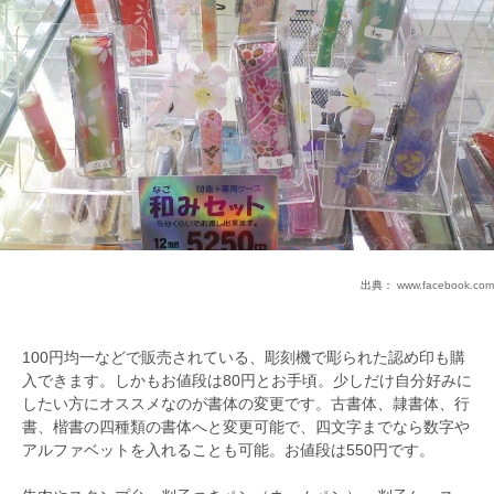
出典：
www.facebook.com
100円均一などで販売されている、彫刻機で彫られた認め印も購
入できます。しかもお値段は80円とお手頃。少しだけ自分好みに
したい方にオススメなのが書体の変更です。古書体、隷書体、行
書、楷書の四種類の書体へと変更可能で、四文字までなら数字や
アルファベットを入れることも可能。お値段は550円です。