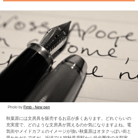
Photo by
Fimb - New pen
秋葉原には文房具を販売するお店が多くあります。どれぐらいの
充実度で、どのような文房具が買えるのか気になりますよね。電
気街やメイドカフェのイメージが強い秋葉原はオタクっぽい街と
思われがちですが、近頃ではJR秋葉原駅から徒歩圏内の大型家