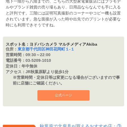
地下一階から八階までの、こちらの大型家電量販店にはプラモデ
ルやブランド雑貨の売り場もあり、日用品ならなんでも手に入る
と評判です。三階には証明写真撮影のコーナーやコピー機も設置
されています。急な面接が入った時や出先でのプリントが必要な
時にも利用できそうですね。
スポット名：ヨドバシカメラ マルチメディアAkiba
住所：
東京都千代田区神田花岡町１-１
営業時間：
09:30～22:00
電話番号：
03-5209-1010
定休日：
年中無休
アクセス：
JR秋葉原駅より徒歩1分
※営業時間・定休日等は変更になる場合がございますので事
前に店舗にご確認ください。
公式ページ
秋葉原で文房具が買えるおすすめ店：③