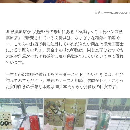
出典：
www.facebook.com
JR秋葉原駅から徒歩5分の場所にある「秋葉はんこ工房ハンズ秋
葉原店」で販売されている文房具は、さまざまな種類の印鑑で
す。こちらのお店で特に注目していただきたい商品は伝統工芸士
による手彫りの判子。完全手彫りの印鑑は、同じ文字ひとつでも
太さや角度がそれぞれ微妙に違い偽造されにくいという点で優れ
ています。
一生ものの実印や銀行印をオーダーメイドしたいときには、ぜひ
訪れてみてください。黒色のケースと桐箱、朱肉がセットになっ
た実印向きの手彫り印鑑は36,300円からがお値段の目安です。