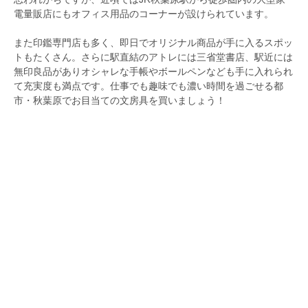
電量販店にもオフィス用品のコーナーが設けられています。
また印鑑専門店も多く、即日でオリジナル商品が手に入るスポッ
トもたくさん。さらに駅直結のアトレには三省堂書店、駅近には
無印良品がありオシャレな手帳やボールペンなども手に入れられ
て充実度も満点です。仕事でも趣味でも濃い時間を過ごせる都
市・秋葉原でお目当ての文房具を買いましょう！