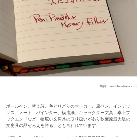
出典：
www.facebook.com
ボールペン、替え芯、色とりどりのマーカー、筆ペン、インデッ
クス、ノート、バインダー、模造紙、キャラクター文具、卓上ブ
ックエンドなど、幅広い文房具の取り扱いがあり秋葉原最大級の
文房具の品ぞろえを誇る、とも言われています。