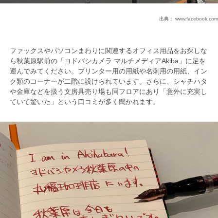
出典：
www.facebook.com
ファックスやパソコンまわりに関連するオフィス用品をお探しな
ら秋葉原駅前の「ヨドバシカメラ マルチメディアAkiba」に足を
運んでみてください。プリンター用の用紙や名刺用の用紙、イン
ク類のコーナーが二階に設けられています。さらに、シャチハタ
や金庫などを扱う文房具売り場も同フロアにあり「意外に充実し
ていて驚いた」という口コミが多く聞かれます。