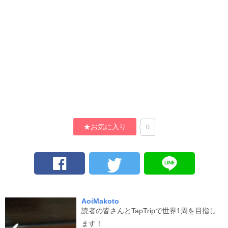
★お気に入り
0
AoiMakoto
読者の皆さんとTapTripで世界1周を目指し
ます！