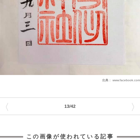
出典：
www.facebook.com
〈
〉
13/42
この画像が使われている記事