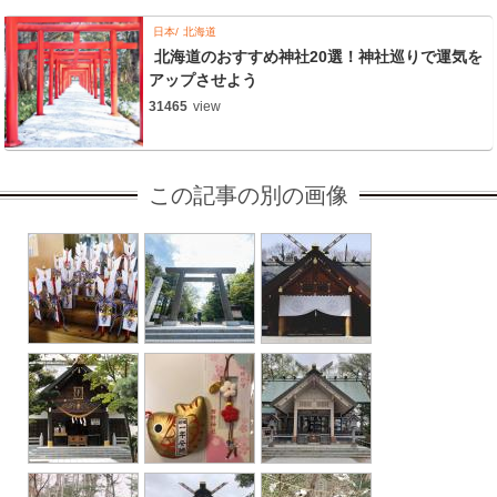
日本
北海道
北海道のおすすめ神社20選！神社巡りで運気を
アップさせよう
31465
view
この記事の別の画像