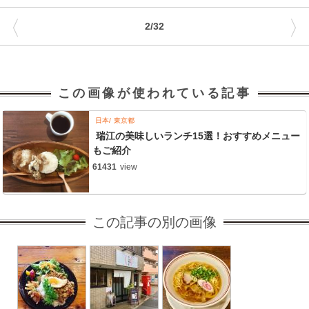
〈
〉
2/32
この画像が使われている記事
日本
東京都
瑞江の美味しいランチ15選！おすすめメニュー
もご紹介
61431
view
この記事の別の画像