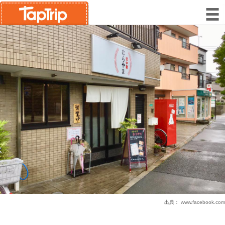
出典：
www.facebook.com