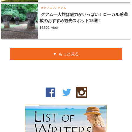
オセアニア
グアム
グアム一人旅は魅力がいっぱい！ローカル感満
載のおすすめ観光スポット15選！
16501
view
もっと見る