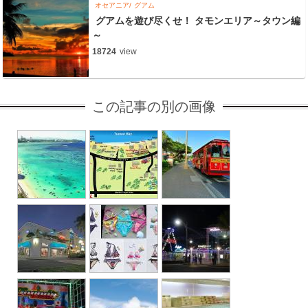
オセアニア
グアム
グアムを遊び尽くせ！ タモンエリア～タウン編
～
18724
view
この記事の別の画像