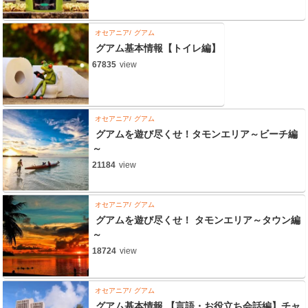
オセアニア
グアム
グアム基本情報【トイレ編】
67835
view
オセアニア
グアム
グアムを遊び尽くせ！タモンエリア～ビーチ編
～
21184
view
オセアニア
グアム
グアムを遊び尽くせ！ タモンエリア～タウン編
～
18724
view
オセアニア
グアム
グアム基本情報 【言語・お役立ち会話編】チャ