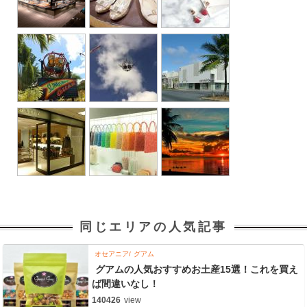
同じエリアの人気記事
オセアニア
グアム
グアムの人気おすすめお土産15選！これを買え
ば間違いなし！
140426
view