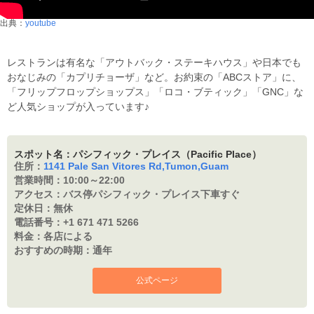
出典：
youtube
レストランは有名な「アウトバック・ステーキハウス」や日本でも
おなじみの「カプリチョーザ」など。お約束の「ABCストア」に、
「フリップフロップショップス」「ロコ・ブティック」「GNC」な
ど人気ショップが入っています♪
スポット名：パシフィック・プレイス（Pacific Place）
住所：
1141 Pale San Vitores Rd,Tumon,Guam
営業時間：
10:00～22:00
アクセス：
バス停パシフィック・プレイス下車すぐ
定休日：
無休
電話番号：
+1 671 471 5266
料金：
各店による
おすすめの時期：
通年
公式ページ