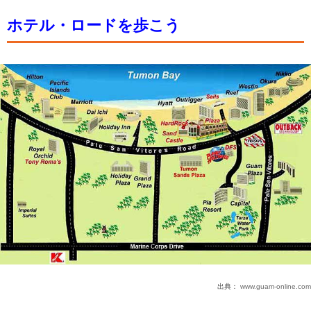
ホテル・ロードを歩こう
出典：
www.guam-online.com