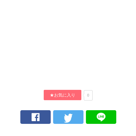
★お気に入り
0