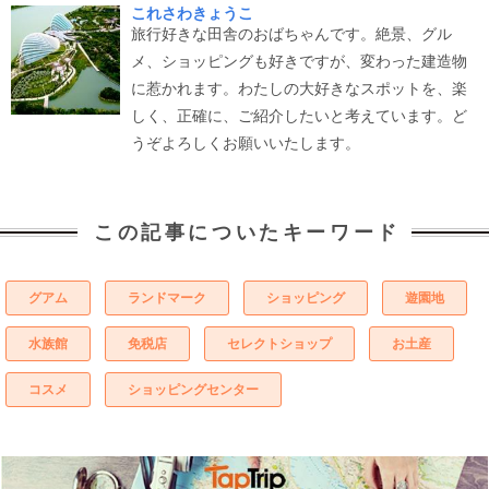
これさわきょうこ
旅行好きな田舎のおばちゃんです。絶景、グル
メ、ショッピングも好きですが、変わった建造物
に惹かれます。わたしの大好きなスポットを、楽
しく、正確に、ご紹介したいと考えています。ど
うぞよろしくお願いいたします。
この記事についたキーワード
グアム
ランドマーク
ショッピング
遊園地
水族館
免税店
セレクトショップ
お土産
コスメ
ショッピングセンター