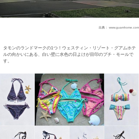
出典：
www.guamhome.com
タモンのランドマークの1つ！ウェスティン・リゾート・グアムホテ
ルの向かいにある、白い壁に水色の日よけが目印のプチ・モールで
す。