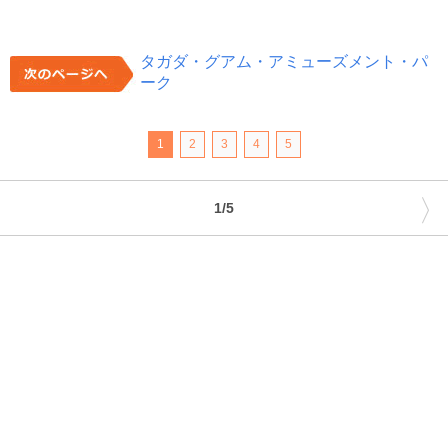
タガダ・グアム・アミューズメント・パ
ーク
1
2
3
4
5
〉
1/5