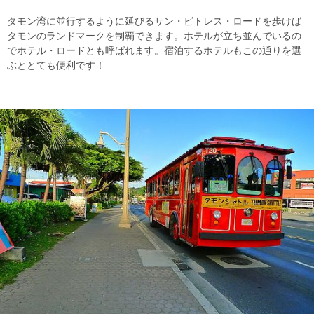
タモン湾に並行するように延びるサン・ビトレス・ロードを歩けば
タモンのランドマークを制覇できます。ホテルが立ち並んでいるの
でホテル・ロードとも呼ばれます。宿泊するホテルもこの通りを選
ぶととても便利です！