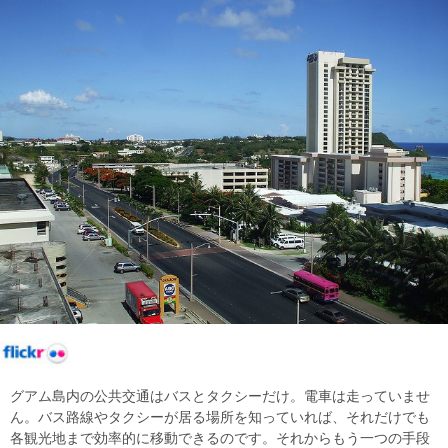
グアム島内の公共交通はバスとタクシーだけ。電車は走っていませ
ん。バス路線やタクシーが居る場所を知っていれば、それだけでも
各観光地まで効率的に移動できるのです。それからもう一つの手段