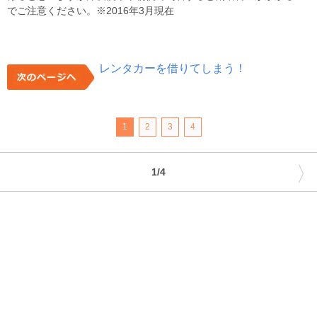
でご注意ください。※2016年3月現在
レンタカーを借りてしまう！
1
2
3
4
〉
1/4