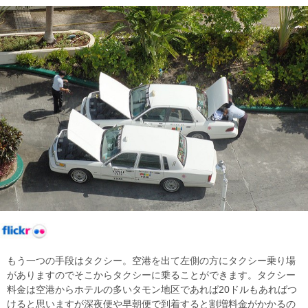
もう一つの手段はタクシー。空港を出て左側の方にタクシー乗り場
がありますのでそこからタクシーに乗ることができます。タクシー
料金は空港からホテルの多いタモン地区であれば20ドルもあればつ
けると思いますが深夜便や早朝便で到着すると割増料金がかかるの