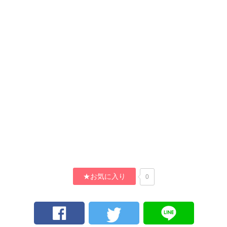
★お気に入り
0