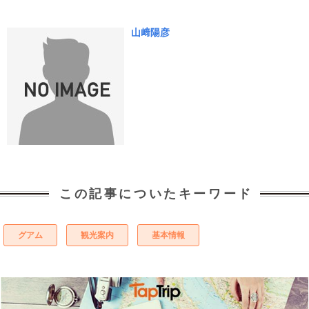
山﨑陽彦
この記事についたキーワード
グアム
観光案内
基本情報