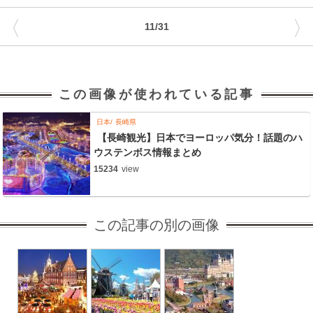
〈
〉
11/31
この画像が使われている記事
日本
長崎県
【長崎観光】日本でヨーロッパ気分！話題のハ
ウステンボス情報まとめ
15234
view
この記事の別の画像