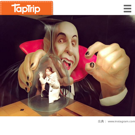
出典：
www.instagram.com