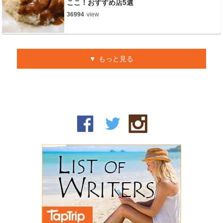
ここ！おすすめ店5選
36994
view
もっと見る