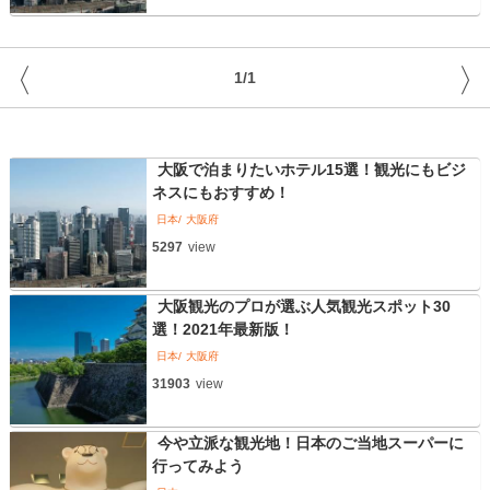
〈
〉
1/1
大阪で泊まりたいホテル15選！観光にもビジ
ネスにもおすすめ！
日本
大阪府
5297
view
大阪観光のプロが選ぶ人気観光スポット30
選！2021年最新版！
日本
大阪府
31903
view
今や立派な観光地！日本のご当地スーパーに
行ってみよう