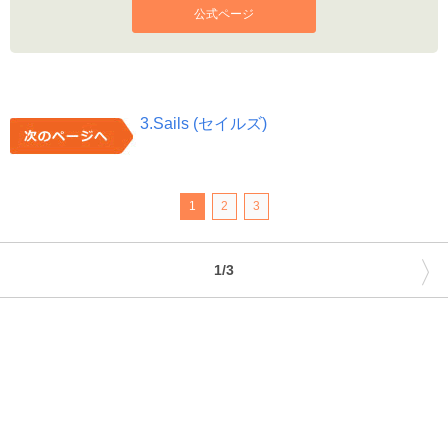
公式ページ
3.Sails (セイルズ)
1
2
3
〉
1/3