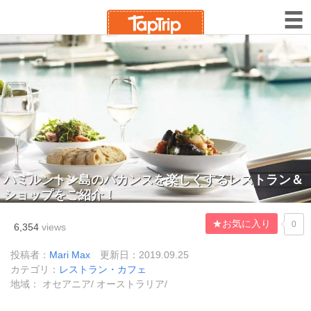
ハミルントン島のバカンスを楽しくするレストラン＆
ショップをご紹介！
★お気に入り
0
6,354
views
投稿者：
Mari Max
更新日：2019.09.25
カテゴリ：
レストラン・カフェ
地域： オセアニア/ オーストラリア/