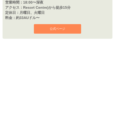
営業時間：
18:00〜深夜
アクセス：
Resort Centre)から徒歩15分
定休日：
月曜日、火曜日
料金：
約33AUドル〜
公式ページ