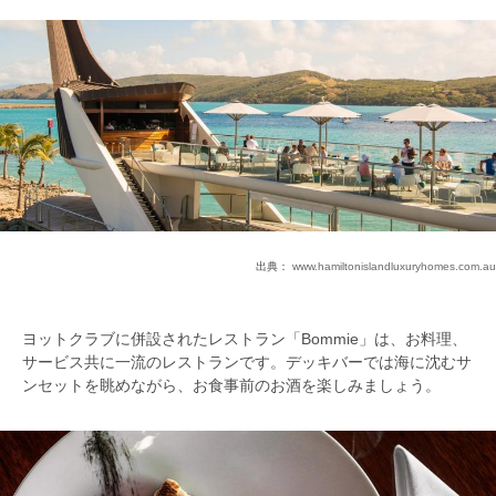
出典：
www.hamiltonislandluxuryhomes.com.au
ヨットクラブに併設されたレストラン「Bommie」は、お料理、
サービス共に一流のレストランです。デッキバーでは海に沈むサ
ンセットを眺めながら、お食事前のお酒を楽しみましょう。