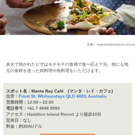
出典：
www.hamiltonisland.com.au
炭火で焼かれたピザはモチモチの食感で食べ応え十分。他にも地
元の食材を使った肉料理や魚料理をいただけます。
スポット名：Manta Ray Café (マンタ・レイ・カフェ)
住所：
Front St, Whitsundays QLD 4803, Australia
営業時間：
12:00～22:00
電話番号：
+61 7 4946 9999
アクセス：
Hamilton Island Resort より徒歩10分
定休日：
なし
料金：
約30AUドル