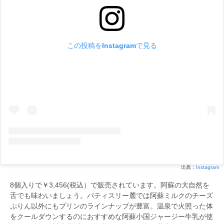
この投稿をInstagramで見る
出典：
Instagram
8個入りで￥3,456(税込）で販売されています。阿蘇の大自然を
舌でも味わいましょう。パティスリー麓では阿蘇ミルクのチーズ
ぷりん以外にもプリンのラインナップが豊富。温泉で火照った体
をクールダウンするのにおすすめな阿蘇小国ジャージー牛乳が使