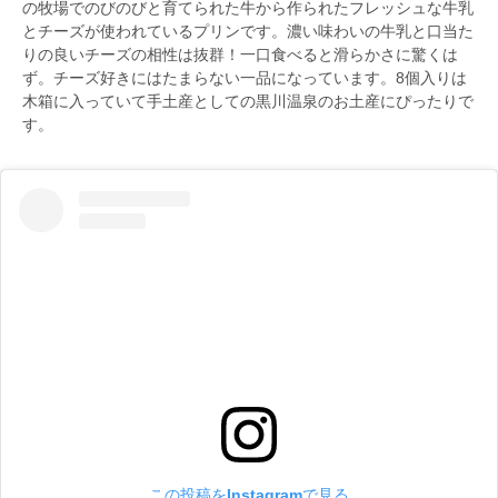
の牧場でのびのびと育てられた牛から作られたフレッシュな牛乳
とチーズが使われているプリンです。濃い味わいの牛乳と口当た
りの良いチーズの相性は抜群！一口食べると滑らかさに驚くは
ず。チーズ好きにはたまらない一品になっています。8個入りは
木箱に入っていて手土産としての黒川温泉のお土産にぴったりで
す。
この投稿をInstagramで見る