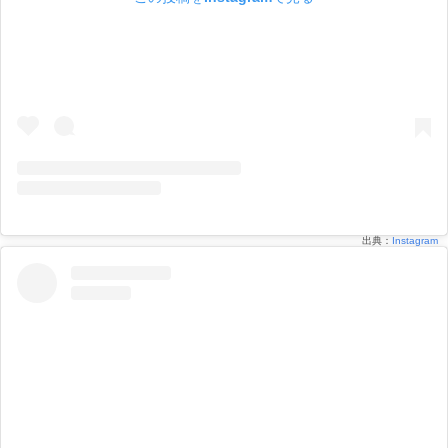
出典：
Instagram