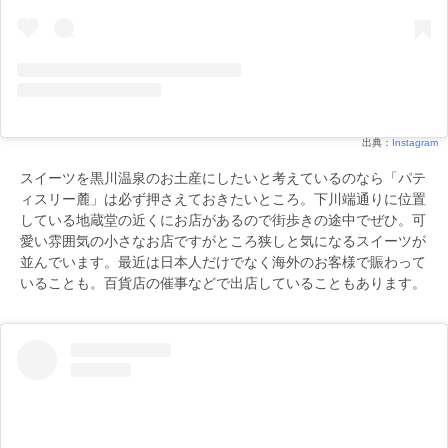
出典：
Instagram
スイーツを黒川温泉のお土産にしたいと考えているのなら「パテ
ィスリー麓」は必ず押さえておきたいところ。下川端通りに位置
している地蔵堂の近くにお店があるので街歩きの途中でぜひ。可
愛い雰囲気の小さなお店ですがところ狭しと気になるスイーツが
並んでいます。最近は日本人だけでなく海外のお客様で賑わって
いることも。百貨店の催事などで出店していることもあります。