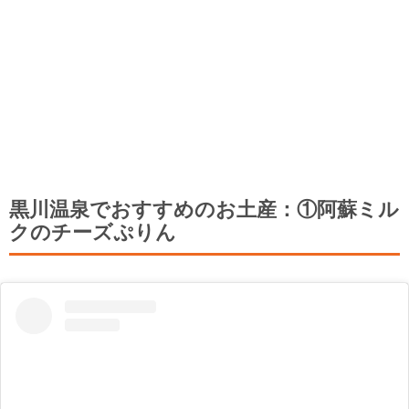
黒川温泉でおすすめのお土産：①阿蘇ミル
クのチーズぷりん