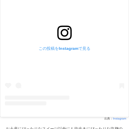
この投稿をInstagramで見る
出典：
Instagram
お土産にぴったりなスイーツ以外にも街歩きにぴったりな塩麹の