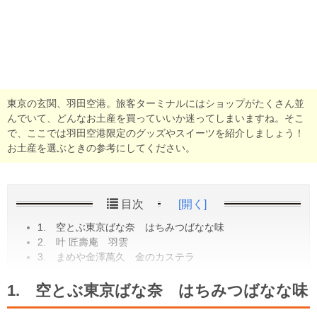
東京の玄関、羽田空港。旅客ターミナルにはショップがたくさん並
んでいて、どんなお土産を買っていいか迷ってしまいますね。そこ
で、ここでは羽田空港限定のグッズやスイーツを紹介しましょう！
お土産を選ぶときの参考にしてください。
目次
[開く]
1. 空とぶ東京ばな奈 はちみつばなな味
2. 叶 匠壽庵 羽雲
3. まめや金澤萬久 金のカステラ
1. 空とぶ東京ばな奈 はちみつばなな味