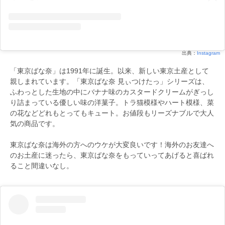
出典：
Instagram
「東京ばな奈」は1991年に誕生。以来、新しい東京土産として
親しまれています。「東京ばな奈 見ぃつけたっ」シリーズは、
ふわっとした生地の中にバナナ味のカスタードクリームがぎっし
り詰まっている優しい味の洋菓子。トラ猫模様やハート模様、菜
の花などどれもとってもキュート。お値段もリーズナブルで大人
気の商品です。
東京ばな奈は海外の方へのウケが大変良いです！海外のお友達へ
のお土産に迷ったら、東京ばな奈をもっていってあげると喜ばれ
ること間違いなし。