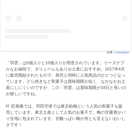
出典：
Instagram
「羽雲」は5個入りと10個入りが用意されています。リーズナブ
ルなお値段で、ボリュームもありお土産におすすめ。2017年4月
に販売開始されたもので、発売と同時に人気商品のひとつとなっ
ています。どら焼きなど和菓子は賞味期限が短く、なかなかお土
産にしにくいのですが、この「羽雲」は賞味期限が18日と長いの
が嬉しいですね。
叶 匠壽庵では、羽田空港では東京餡梅という人気の和菓子も販
売しています。東京土産として人気のお菓子で、梅の甘露煮がパ
イ生地に包まれています。甘酸っぱい梅が何とも言えないおいし
さです！