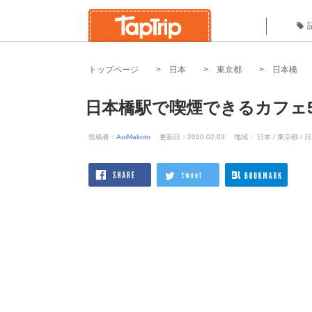
トップページ
日本
東京都
日本橋
日本橋駅で喫煙できるカフェ
投稿者：
AoiMakoto
更新日：2020.02.03
地域： 日本 / 東京都 / 