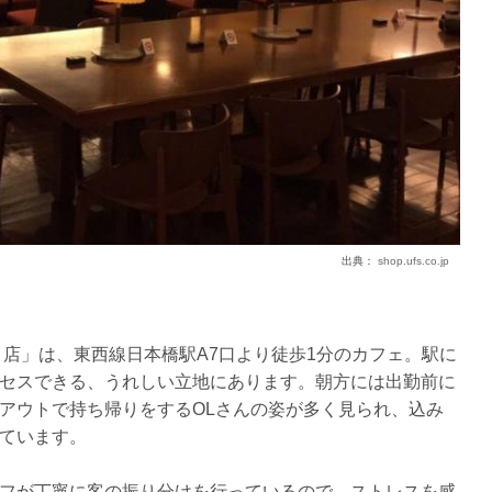
出典：
shop.ufs.co.jp
目店」は、東西線日本橋駅A7口より徒歩1分のカフェ。駅に
セスできる、うれしい立地にあります。朝方には出勤前に
アウトで持ち帰りをするOLさんの姿が多く見られ、込み
ています。
フが丁寧に客の振り分けを行っているので、ストレスを感