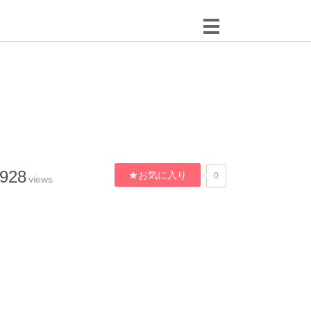
,928
★お気に入り
0
views