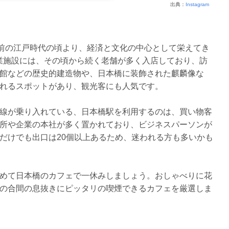
出典：
Instagram
年前の江戸時代の頃より、経済と文化の中心として栄えてき
商業施設には、その頃から続く老舗が多く入店しており、訪
館などの歴史的建造物や、日本橋に装飾された麒麟像な
れるスポットがあり、観光客にも人気です。
線が乗り入れている、日本橋駅を利用するのは、買い物客
所や企業の本社が多く置かれており、ビジネスパーソンが
だけでも出口は20個以上あるため、迷われる方も多いかも
めて日本橋のカフェで一休みしましょう。おしゃべりに花
の合間の息抜きにピッタリの喫煙できるカフェを厳選しま