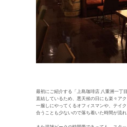
最初にご紹介する「上島珈琲店 八重洲一丁
直結しているため、悪天候の日にも楽々アク
一服しにやってくるオフィスマンや、テイク
合うことも少ないので落ち着いた時間が流れ
また混雑ピークの時間帯であっても、スタッ