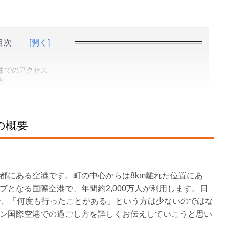
目次
[開く]
地までのアクセス
方
の概要
都にある空港です。町の中心からは8km離れた位置にあ
となる国際空港で、年間約2,000万人が利用します。日
で、「何度も行ったことがある」という方は少ないのではな
ン国際空港での過ごし方を詳しくお伝えしていこうと思い