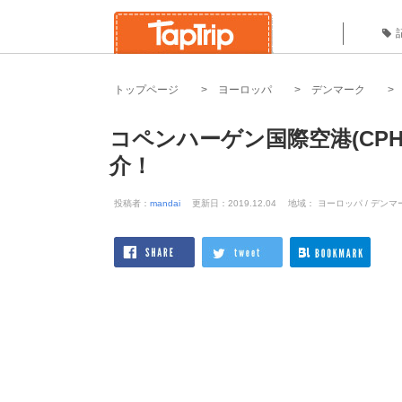
トップページ
ヨーロッパ
デンマーク
コペンハーゲン国際空港(CP
介！
投稿者：
mandai
更新日：2019.12.04
地域： ヨーロッパ / デンマ