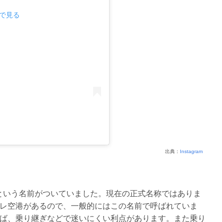
mで見る
出典：
Instagram
空港という名前がついていました。現在の正式名称ではありま
レ空港があるので、一般的にはこの名前で呼ばれていま
ば、乗り継ぎなどで迷いにくい利点があります。また乗り