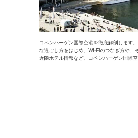
コペンハーゲン国際空港を徹底解剖します。
な過ごし方をはじめ、Wi-Fiのつなぎ方や
近隣ホテル情報など、コペンハーゲン国際空