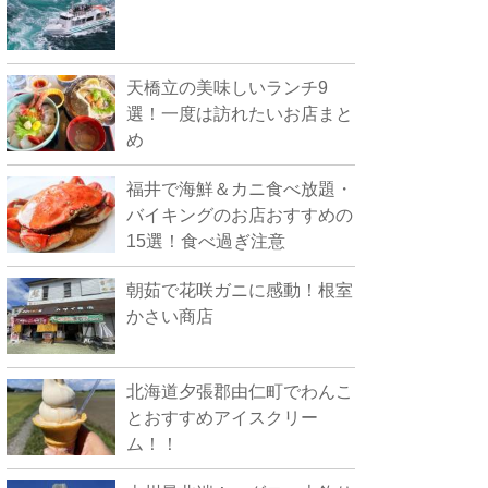
天橋立の美味しいランチ9
選！一度は訪れたいお店まと
め
福井で海鮮＆カニ食べ放題・
バイキングのお店おすすめの
15選！食べ過ぎ注意
朝茹で花咲ガニに感動！根室
かさい商店
北海道夕張郡由仁町でわんこ
とおすすめアイスクリー
ム！！