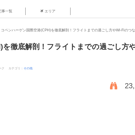
記事一覧
エリア
コペンハーゲン国際空港(CPH)を徹底解剖！フライトまでの過ごし方やWi-Fiの
H)を徹底解剖！フライトまでの過ごし方や
ーク
カテゴリ：
その他
23