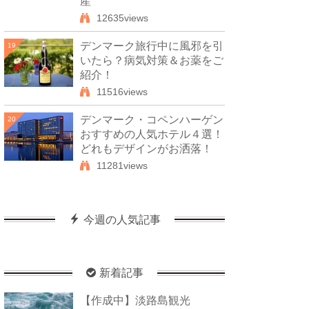
産
12635views
デンマーク旅行中に風邪を引
19
いたら？病気対策＆お薬をご
紹介！
11516views
デンマーク・コペンハーゲン
20
おすすめの人気ホテル４選！
どれもデザインがお洒落！
11281views
今週の人気記事
新着記事
【作成中】淡路島観光