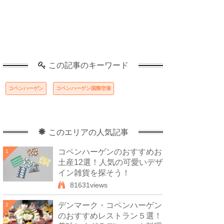
この記事のキーワード
コペンハーゲン
コペンハーゲン国際空港
このエリアの人気記事
コペンハーゲンのおすすめお
1
土産12選！人気の可愛いデザ
イン雑貨を探そう！
81631views
デンマーク・コペンハーゲン
2
のおすすめレストラン５選！