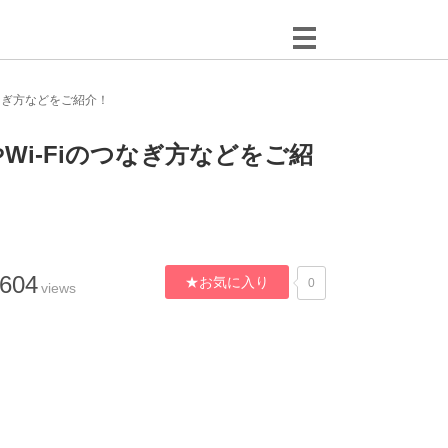
つなぎ方などをご紹介！
Wi-Fiのつなぎ方などをご紹
,604
★お気に入り
0
views