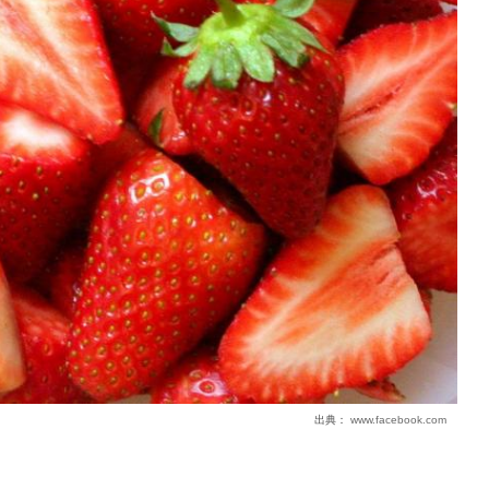
出典：
www.facebook.com