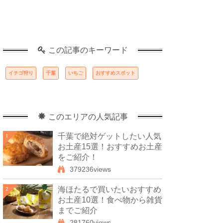
この記事のキーワード
イチゴ狩り
千葉
いちご
おすすめスポット
このエリアの人気記事
千葉で絶対ゲットしたい人気
1
お土産15選！おすすめお土産
をご紹介！
379236views
海ほたるで買いたいおすすめ
2
お土産10選！食べ物から雑貨
までご紹介
281760views