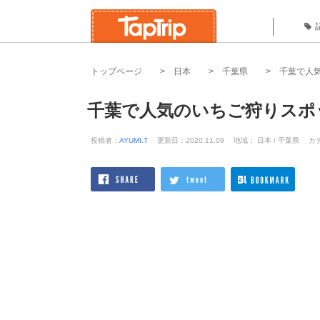
トップページ
日本
千葉県
千葉で人
千葉で人気のいちご狩りスポ
投稿者：
AYUMI.T
更新日：2020.11.09
地域： 日本 / 千葉県
カ