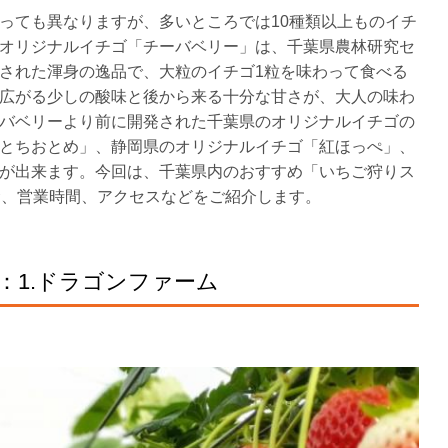
っても異なりますが、多いところでは10種類以上ものイチ
オリジナルイチゴ「チーバベリー」は、千葉県農林研究セ
された渾身の逸品で、大粒のイチゴ1粒を味わって食べる
広がる少しの酸味と後から来る十分な甘さが、大人の味わ
バベリーより前に開発された千葉県のオリジナルイチゴの
とちおとめ」、静岡県のオリジナルイチゴ「紅ほっぺ」、
が出来ます。今回は、千葉県内のおすすめ「いちご狩りス
金、営業時間、アクセスなどをご紹介します。
：1.ドラゴンファーム