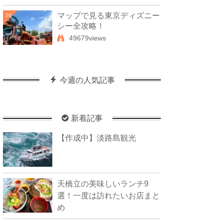
マップで見る東京ディズニー
20
シー全攻略！
49679views
今週の人気記事
新着記事
【作成中】淡路島観光
天橋立の美味しいランチ9
選！一度は訪れたいお店まと
め