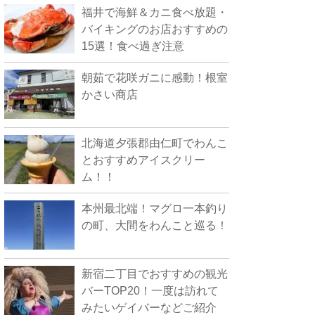
福井で海鮮＆カニ食べ放題・
バイキングのお店おすすめの
15選！食べ過ぎ注意
朝茹で花咲ガニに感動！根室
かさい商店
北海道夕張郡由仁町でわんこ
とおすすめアイスクリー
ム！！
本州最北端！マグロ一本釣り
の町、大間をわんこと巡る！
新宿二丁目でおすすめの観光
バーTOP20！一度は訪れて
みたいゲイバーなどご紹介