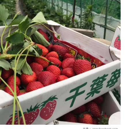
出典：
www.facebook.com