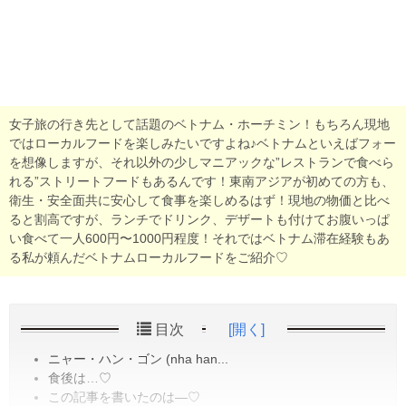
女子旅の行き先として話題のベトナム・ホーチミン！もちろん現地
ではローカルフードを楽しみたいですよね♪ベトナムといえばフォー
を想像しますが、それ以外の少しマニアックな”レストランで食べら
れる”ストリートフードもあるんです！東南アジアが初めての方も、
衛生・安全面共に安心して食事を楽しめるはず！現地の物価と比べ
ると割高ですが、ランチでドリンク、デザートも付けてお腹いっぱ
い食べて一人600円〜1000円程度！それではベトナム滞在経験もあ
る私が頼んだベトナムローカルフードをご紹介♡
目次
[開く]
ニャー・ハン・ゴン (nha han...
食後は…♡
この記事を書いたのは―♡