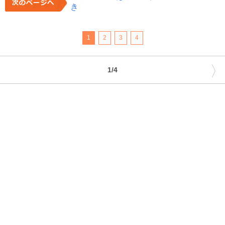
き
1
2
3
4
〉
1/4