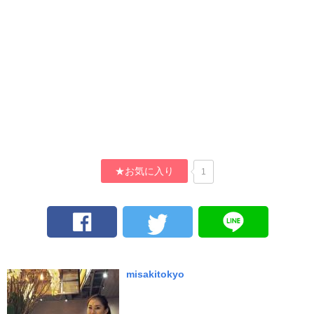
★お気に入り
1
misakitokyo