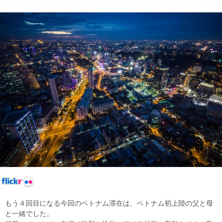
もう４回目になる今回のベトナム滞在は、ベトナム初上陸の父と母
と一緒でした。