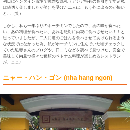
初日にベンタイン市場で強烈な洗礼（アジア特有の客引きですw 私
は値切り倒しましたが笑）を受けた二人は、もう外に出るのが怖い
と…（笑）
しかし、私も一年ぶりのホーチミンでしたので、あの味が食べた
い、あの料理が食べたい、あれを絶対に両親に食べさせたい！！と
思っていましたが、二人に道のごはんを食べさせてあげられるよう
な状況ではなかった為、私がホーチミンに住んでいた頃チェックし
ていた駐妻さんのブログや、口コミなどを調べて見つけた、安全で
美味しく尚且つ様々な種類のベトナム料理が楽しめるレストラン
が、ここ♪
ニャー・ハン・ゴン (nha hang ngon)