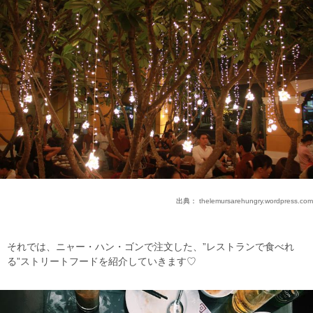
出典：
thelemursarehungry.wordpress.com
それでは、ニャー・ハン・ゴンで注文した、”レストランで食べれ
る”ストリートフードを紹介していきます♡