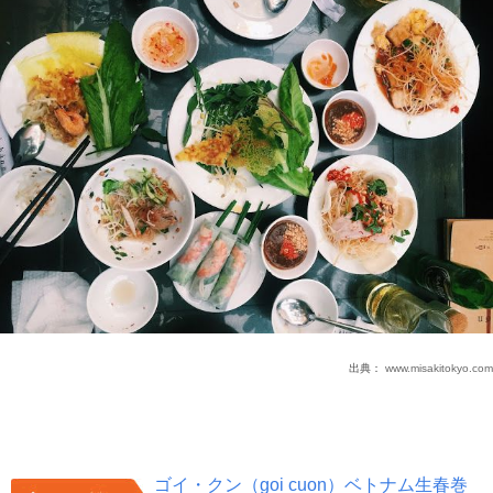
出典：
www.misakitokyo.com
ゴイ・クン（goi cuon）ベトナム生春巻