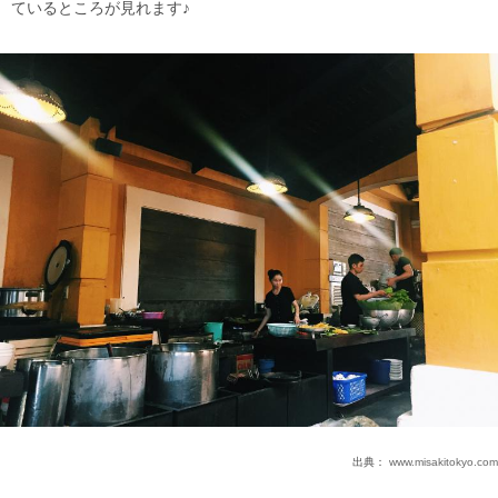
ているところが見れます♪
出典：
www.misakitokyo.com