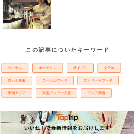
この記事についたキーワード
ベトナム
ホーチミン
サイゴン
女子旅
ローカル飯
ローカルフード
ストリートフード
東南アジア
東南アジア一人旅
アジア周遊