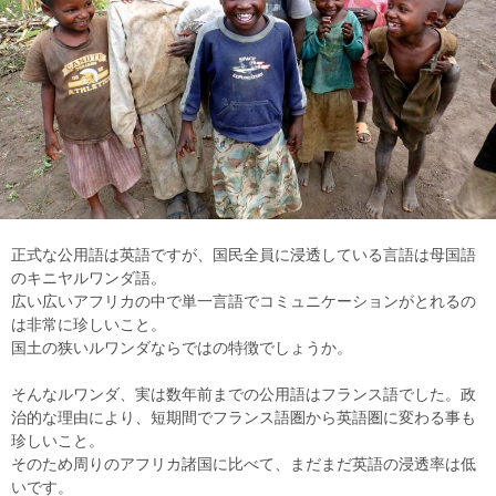
正式な公用語は英語ですが、国民全員に浸透している言語は母国語
のキニヤルワンダ語。
広い広いアフリカの中で単一言語でコミュニケーションがとれるの
は非常に珍しいこと。
国土の狭いルワンダならではの特徴でしょうか。
そんなルワンダ、実は数年前までの公用語はフランス語でした。政
治的な理由により、短期間でフランス語圏から英語圏に変わる事も
珍しいこと。
そのため周りのアフリカ諸国に比べて、まだまだ英語の浸透率は低
いです。