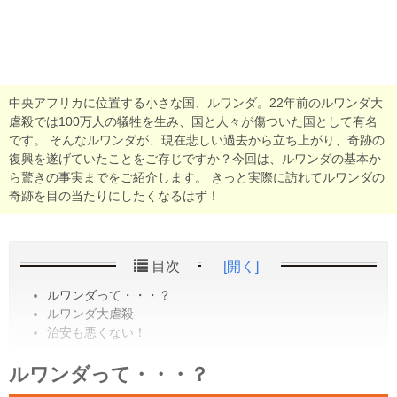
中央アフリカに位置する小さな国、ルワンダ。22年前のルワンダ大
虐殺では100万人の犠牲を生み、国と人々が傷ついた国として有名
です。 そんなルワンダが、現在悲しい過去から立ち上がり、奇跡の
復興を遂げていたことをご存じですか？今回は、ルワンダの基本か
ら驚きの事実までをご紹介します。 きっと実際に訪れてルワンダの
奇跡を目の当たりにしたくなるはず！
目次
[開く]
ルワンダって・・・？
ルワンダ大虐殺
治安も悪くない！
ルワンダって・・・？