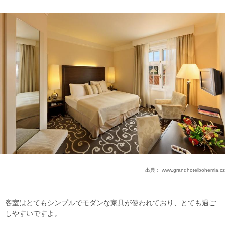
出典：
www.grandhotelbohemia.cz
客室はとてもシンプルでモダンな家具が使われており、とても過ご
しやすいですよ。