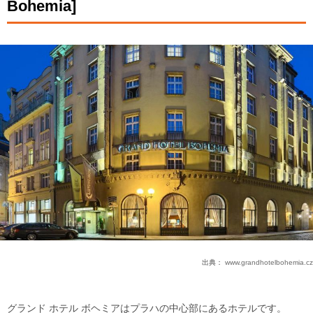
Bohemia]
出典：
www.grandhotelbohemia.cz
グランド ホテル ボヘミアはプラハの中心部にあるホテルです。