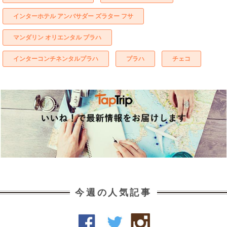
インターホテル アンバサダー ズラター フサ
マンダリン オリエンタル プラハ
インターコンチネンタルプラハ
プラハ
チェコ
今週の人気記事