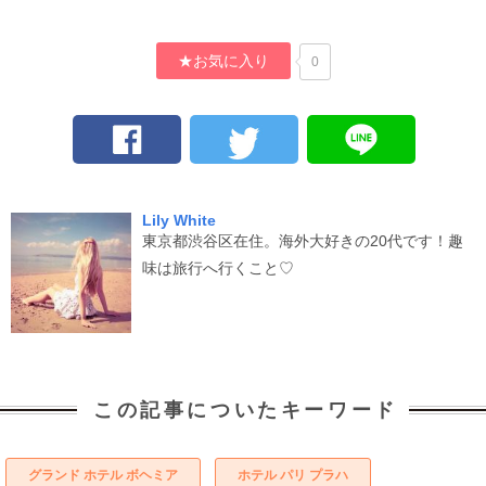
★お気に入り
0
Lily White
東京都渋谷区在住。海外大好きの20代です！趣
味は旅行へ行くこと♡
この記事についたキーワード
グランド ホテル ボヘミア
ホテル パリ プラハ