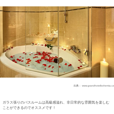
出典：
www.grandhotelbohemia.cz
ガラス張りのバスルームは高級感溢れ、非日常的な雰囲気を楽しむ
ことができるのでオススメです！