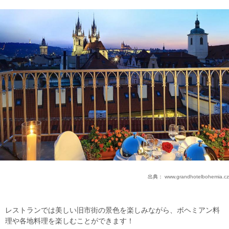
出典：
www.grandhotelbohemia.cz
レストランでは美しい旧市街の景色を楽しみながら、ボヘミアン料
理や各地料理を楽しむことができます！