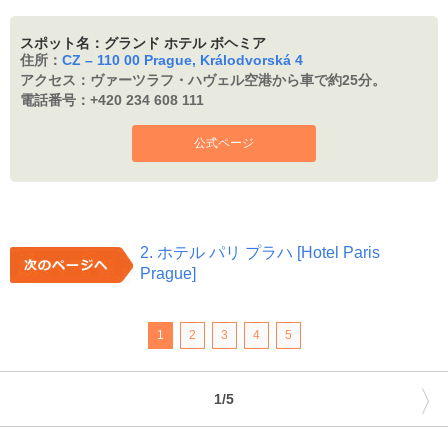
スポット名：グランド ホテル ボヘミア
住所：
CZ – 110 00 Prague, Králodvorská 4
アクセス：
ヴァーツラフ・ハヴェル空港から車で約25分。
電話番号：
+420 234 608 111
公式ページ
2. ホテル パリ プラハ [Hotel Paris
Prague]
1
2
3
4
5
〉
1/5