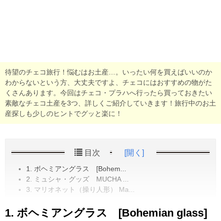
待望のチェコ旅行！悩むはお土産…。いったい何を買えばいいのか
わからないという方、大丈夫ですよ、チェコにはおすすめの物がた
くさんあります。今回はチェコ・プラハへ行ったら買っておきたい
素敵なチェコ土産を3つ、詳しくご紹介していきます！旅行中のお土
産探しも少しのヒントでグッと楽に！
目次
[開く]
1. ボヘミアングラス [Bohem...
2. ミュシャ・グッズ MUCHA ...
3. マリオネット（操り人形） Ma...
1. ボヘミアングラス [Bohemian glass]