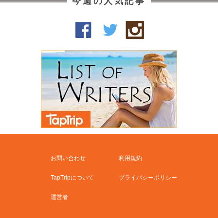
今週の人気記事
お問い合わせ
利用規約
TapTripについて
プライバシーポリシー
運営者