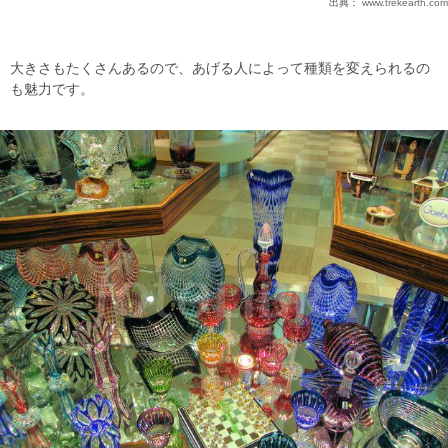
出典：
www.trekearth.com
大きさもたくさんあるので、あげる人によって種類を変えられるの
も魅力です。