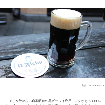
出典：
flcraftbeer.com
ここでしか飲めない自家醸造の黒ビールは絶品！コクがあってほん