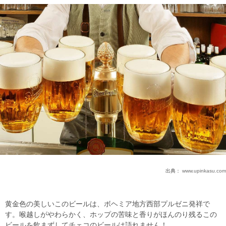
出典：
www.upinkasu.com
黄金色の美しいこのビールは、ボヘミア地方西部プルゼニ発祥で
す。喉越しがやわらかく、ホップの苦味と香りがほんのり残るこの
ビールを飲まずしてチェコのビールは語れません！