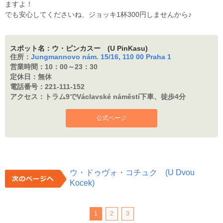
ますよ！
でも安心してくださいね、ジョッキ1杯300円しませんから♪
スポット名：ウ・ピンカスー (U PinKasu)
住所：
Jungmannovo nám. 15/16, 110 00 Praha 1
営業時間：
10：00～23：30
定休日：
無休
電話番号：
221-111-152
アクセス：
トラム9でVáclavské náměstí下車、徒歩4分
公式ページ
ウ・ドゥヴォ・コチュク (U Dvou
Kocek)
1
2
3