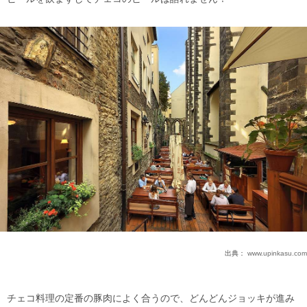
出典：
www.upinkasu.com
チェコ料理の定番の豚肉によく合うので、どんどんジョッキが進み