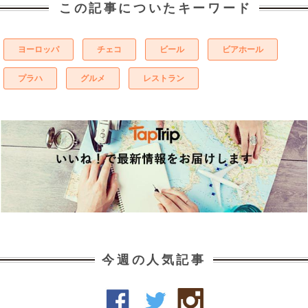
この記事についたキーワード
ヨーロッパ
チェコ
ビール
ビアホール
プラハ
グルメ
レストラン
今週の人気記事