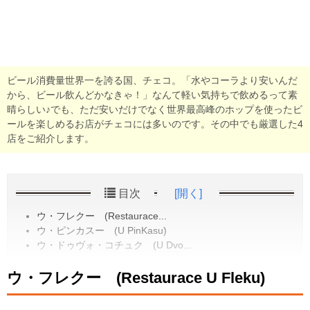
ビール消費量世界一を誇る国、チェコ。「水やコーラより安いんだ
から、ビール飲んどかなきゃ！」なんて軽い気持ちで飲めるって素
晴らしい♪でも、ただ安いだけでなく世界最高峰のホップを使ったビ
ールを楽しめるお店がチェコには多いのです。その中でも厳選した4
店をご紹介します。
目次
[開く]
ウ・フレクー (Restaurace...
ウ・ピンカスー (U PinKasu)
ウ・ドゥヴォ・コチュク (U Dvo...
ウ・フレクー (Restaurace U Fleku)