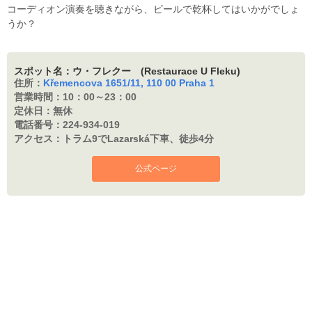
コーディオン演奏を聴きながら、ビールで乾杯してはいかがでしょ
うか？
スポット名：ウ・フレクー (Restaurace U Fleku)
住所：
Křemencova 1651/11, 110 00 Praha 1
営業時間：
10：00～23：00
定休日：
無休
電話番号：
224-934-019
アクセス：
トラム9でLazarská下車、徒歩4分
公式ページ