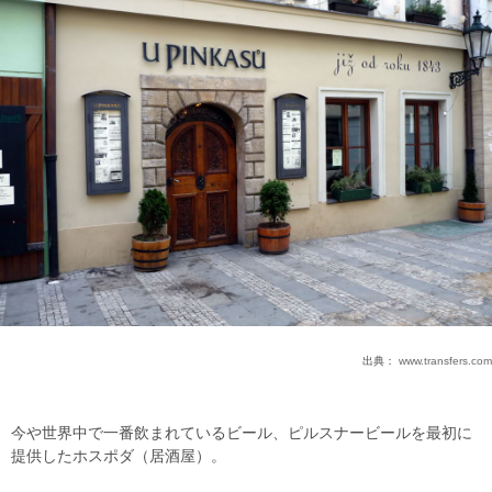
出典：
www.transfers.com
今や世界中で一番飲まれているビール、ピルスナービールを最初に
提供したホスポダ（居酒屋）。