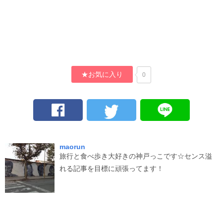
★お気に入り
0
maorun
旅行と食べ歩き大好きの神戸っこです☆センス溢
れる記事を目標に頑張ってます！