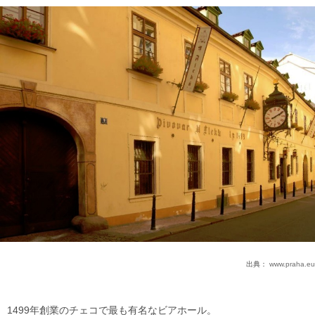
出典：
www.praha.eu
1499年創業のチェコで最も有名なビアホール。