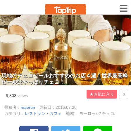
現地のチェコビールおすすめのお店４選！世界最高峰
ビールはやっぱりチェコ！
★お気に入り
0
9,308
views
投稿者：
maorun
更新日：2016.07.28
カテゴリ：
レストラン・カフェ
地域： ヨーロッパ/ チェコ/