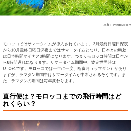
出典：
livingcivil.com
モロッコではサマータイムが導入されています。3月最終日曜日深夜
から10月最終日曜日深夜まではサマータイムとなり、日本との時差
は日本時間マイナス8時間になります。つまりモロッコ時間は日本か
ら8時間遅れになります。サマータイム期間中、協定世界時は
UTC+1です。モロッコでは一年に一度、断食月（ラマダン）があり
ますが、ラマダン期間中はサマータイムが中断されるそうです。ま
た、ラマダンの期間は毎年変わります。
直行便は？モロッコまでの飛行時間はど
れくらい？