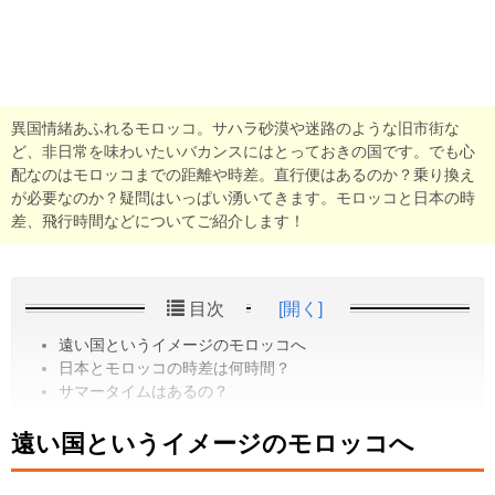
異国情緒あふれるモロッコ。サハラ砂漠や迷路のような旧市街な
ど、非日常を味わいたいバカンスにはとっておきの国です。でも心
配なのはモロッコまでの距離や時差。直行便はあるのか？乗り換え
が必要なのか？疑問はいっぱい湧いてきます。モロッコと日本の時
差、飛行時間などについてご紹介します！
目次
[開く]
遠い国というイメージのモロッコへ
日本とモロッコの時差は何時間？
サマータイムはあるの？
遠い国というイメージのモロッコへ