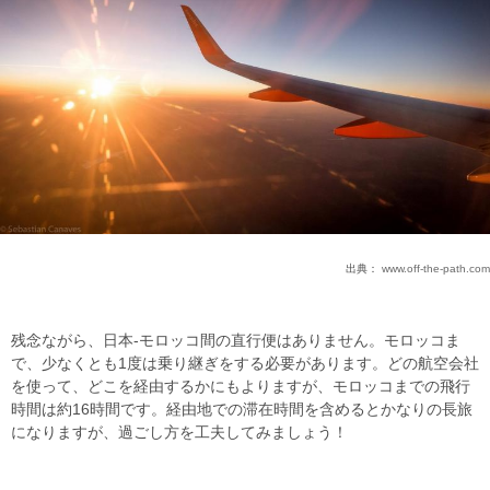
出典：
www.off-the-path.com
残念ながら、日本-モロッコ間の直行便はありません。モロッコま
で、少なくとも1度は乗り継ぎをする必要があります。どの航空会社
を使って、どこを経由するかにもよりますが、モロッコまでの飛行
時間は約16時間です。経由地での滞在時間を含めるとかなりの長旅
になりますが、過ごし方を工夫してみましょう！