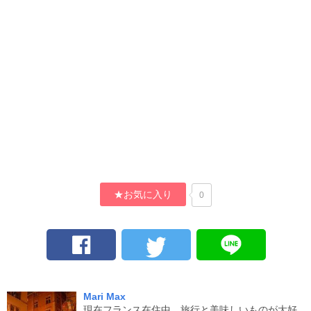
★お気に入り
0
Mari Max
現在フランス在住中。旅行と美味しいものが大好