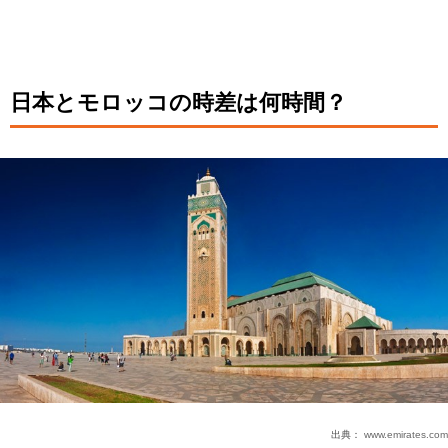
日本とモロッコの時差は何時間？
出典：
www.emirates.com