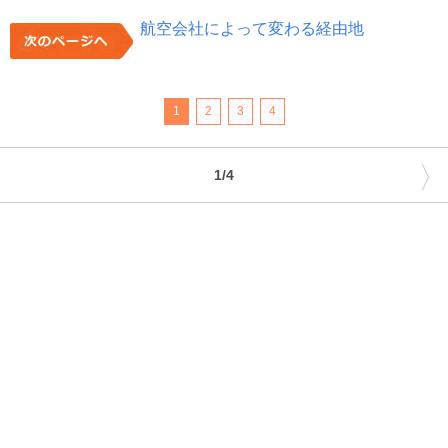
航空会社によって変わる経由地
1
2
3
4
〉
1/4