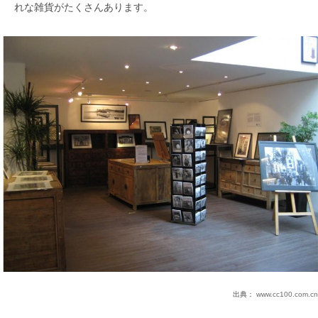
れな雑貨がたくさんあります。
出典：
www.cc100.com.cn