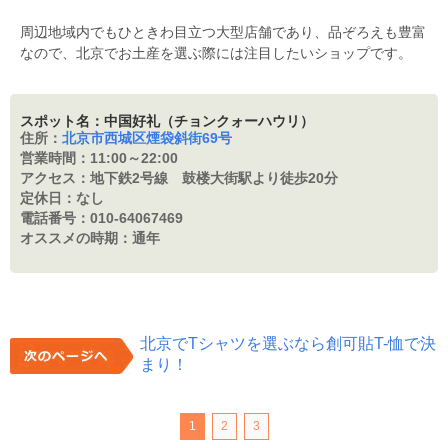
周辺地域内でもひときわ目立つ大型店舗であり、品ぞろえも豊富
なので、北京でお土産を選ぶ際には注目したいショップです。
スポット名：中国好礼（チョンクォーハウリ）
住所：
北京市西城区煙袋斜街69号
営業時間：
11:00～22:00
アクセス：
地下鉄2号線 鼓楼大街駅より徒歩20分
定休日：
なし
電話番号：
010-64067469
オススメの時期：
通年
北京でTシャツを選ぶなら創可貼T-恤で決
まり！
1
2
3