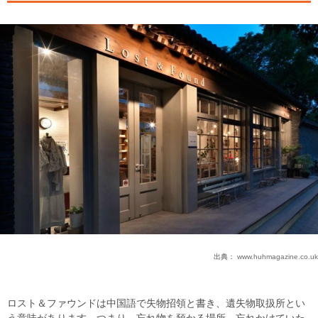
出典：
www.huhmagazine.co.uk
ロスト＆ファウンドは中国語で失物招領と書き、遺失物取扱所とい