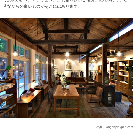
う意味があります。つまり、忘れ物を預かる場所。忘れかけていた
昔ながらの良いものがそこにはあります。
出典：
angelsplaypen.com