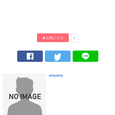
★お気に入り
0
amyamy