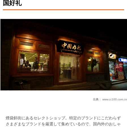
国好礼
出典：
www.cc100.com.cn
煙袋斜街にあるセレクトショップ。特定のブランドにこだわらず
さまざまなブランドを厳選して集めているので、国内外のおしゃ