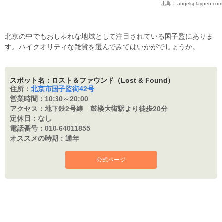
出典：
angelsplaypen.com
北京の中でもおしゃれな地域として注目されている国子監にありま
す。ハイクオリティな雑貨を選んでみてはいかがでしょうか。
スポット名：ロスト＆ファウンド（Lost & Found）
住所：
北京市国子監街42号
営業時間：
10:30～20:00
アクセス：
地下鉄2号線 鼓楼大街駅より徒歩20分
定休日：
なし
電話番号：
010-64011855
オススメの時期：
通年
公式ページ