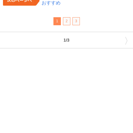
おすすめ
1
2
3
〉
1/3