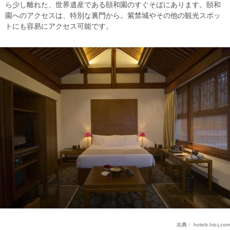
ら少し離れた、世界遺産である頤和園のすぐそばにあります。頤和
園へのアクセスは、特別な裏門から。紫禁城やその他の観光スポッ
トにも容易にアクセス可能です。
出典：
hotels.his-j.com