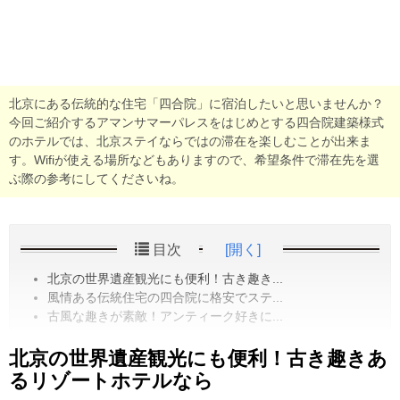
北京にある伝統的な住宅「四合院」に宿泊したいと思いませんか？
今回ご紹介するアマンサマーパレスをはじめとする四合院建築様式
のホテルでは、北京ステイならではの滞在を楽しむことが出来ま
す。Wifiが使える場所などもありますので、希望条件で滞在先を選
ぶ際の参考にしてくださいね。
目次
[開く]
北京の世界遺産観光にも便利！古き趣き...
風情ある伝統住宅の四合院に格安でステ...
古風な趣きが素敵！アンティーク好きに...
北京の世界遺産観光にも便利！古き趣きあ
るリゾートホテルなら