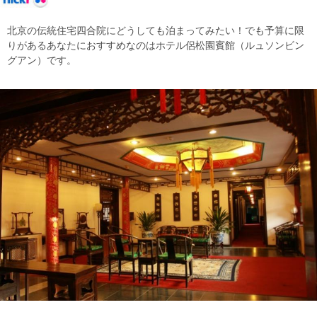
北京の伝統住宅四合院にどうしても泊まってみたい！でも予算に限
りがあるあなたにおすすめなのはホテル侶松園賓館（ルュソンビン
グアン）です。