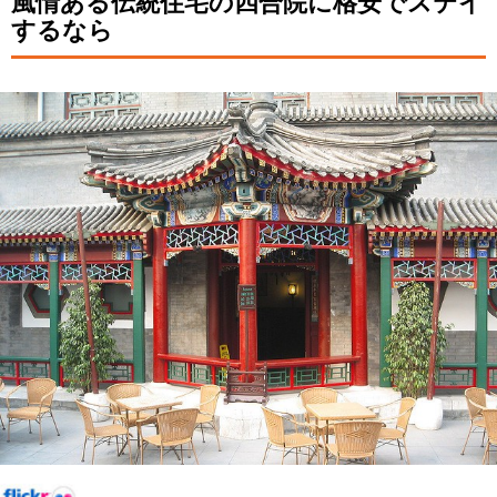
風情ある伝統住宅の四合院に格安でステイ
するなら