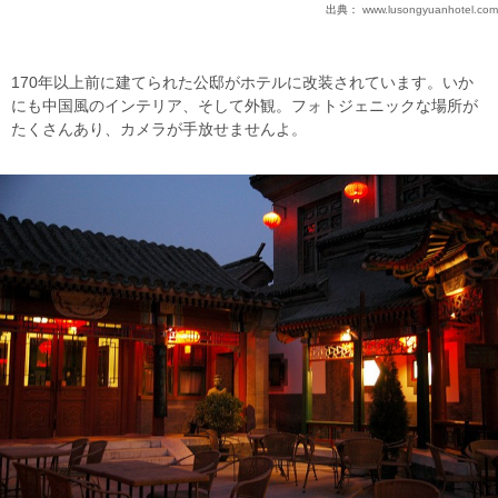
出典：
www.lusongyuanhotel.com
170年以上前に建てられた公邸がホテルに改装されています。いか
にも中国風のインテリア、そして外観。フォトジェニックな場所が
たくさんあり、カメラが手放せませんよ。