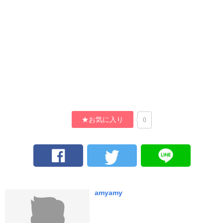
★お気に入り
0
amyamy