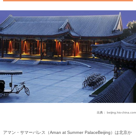
出典：
beijing.his-china.com
アマン・サマーパレス（Aman at Summer PalaceBeijing）は北京か