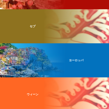
セブ
ヨーロッパ
ウィーン