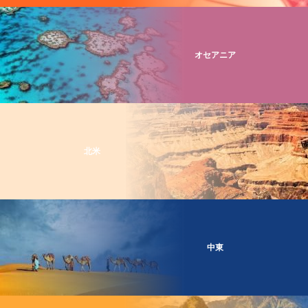
オセアニア
北米
中東