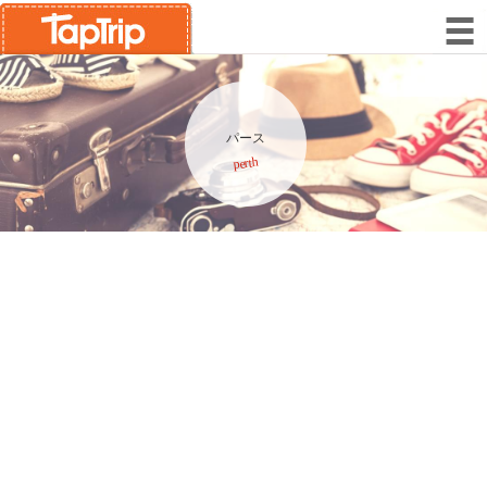
パース
perth