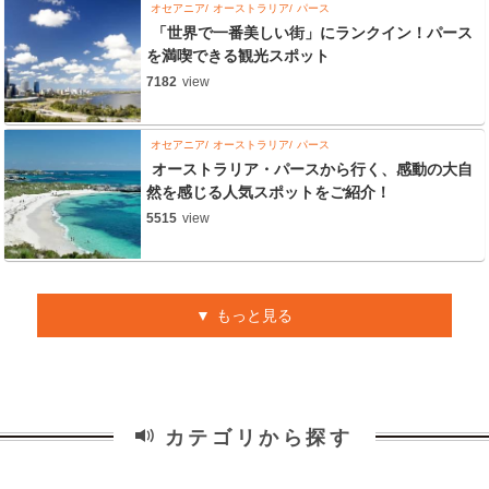
オセアニア
オーストラリア
パース
「世界で一番美しい街」にランクイン！パース
を満喫できる観光スポット
7182
view
オセアニア
オーストラリア
パース
オーストラリア・パースから行く、感動の大自
然を感じる人気スポットをご紹介！
5515
view
もっと見る
カテゴリから探す