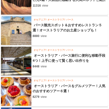
11316
view
オセアニア
オーストラリア
パース
パース観光スポット＆おすすめレストラン５
選！オーストラリアのお土産ショップも！
8880
view
オセアニア
オーストラリア
パース
オーストラリア・パース旅行に便利な移動手段
4つ！上手に使って賢く思い出作りを
8448
view
オセアニア
オーストラリア
パース
オーストラリア・パースをグルメツアー！人気
のおすすめツアー６選！
8279
view