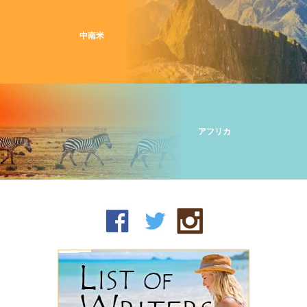
中南米
アフリカ