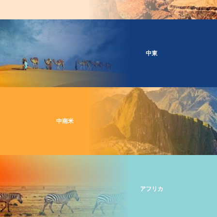
中東
中南米
アフリカ