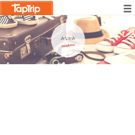
みなかみ
minakami