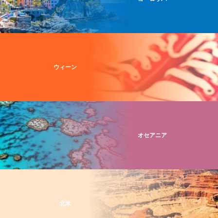
ウィーン
オセアニア
北米