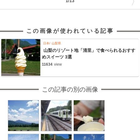
〉
1/13
この画像が使われている記事
日本
山梨県
山梨のリゾート地「清里」で食べられるおすす
めスイーツ 3選
11634
view
この記事の別の画像