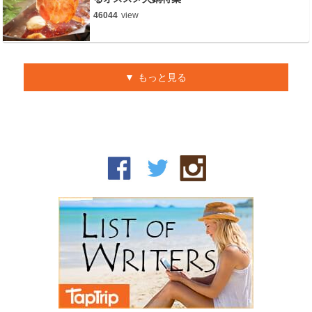
46044
view
もっと見る