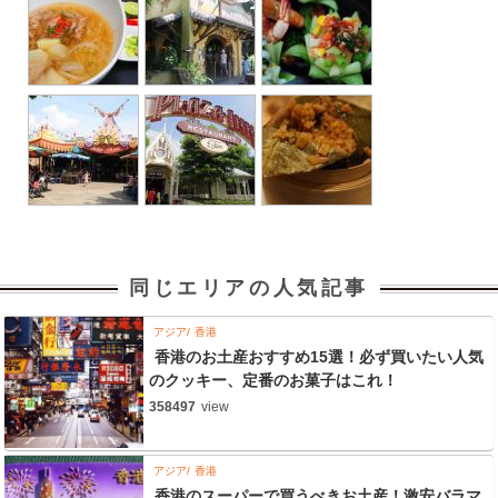
同じエリアの人気記事
アジア
香港
香港のお土産おすすめ15選！必ず買いたい人気
のクッキー、定番のお菓子はこれ！
358497
view
アジア
香港
香港のスーパーで買うべきお土産！激安バラマ