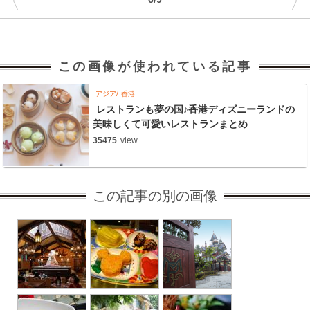
〈
〉
この画像が使われている記事
アジア
香港
レストランも夢の国♪香港ディズニーランドの
美味しくて可愛いレストランまとめ
35475
view
この記事の別の画像