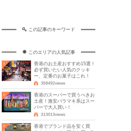
この記事のキーワード
このエリアの人気記事
香港のお土産おすすめ15選！
1
必ず買いたい人気のクッキ
ー、定番のお菓子はこれ！
358492views
香港のスーパーで買うべきお
2
土産！激安バラマキ系はスー
パーで大人買い！
313013views
香港でブランド品を安く買
3