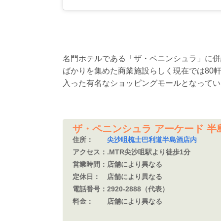
名門ホテルである「ザ・ペニンシュラ」に併
ばかりを集めた商業施設らしく現在では80
入った有名なショッピングモールとなってい
ザ・ペニンシュラ アーケード 半島酒店商場
住所：
尖沙咀梳士巴利道半島酒店内
アクセス：
.MTR尖沙咀駅より徒歩1分
営業時間：
店舗により異なる
定休日：
店舗により異なる
電話番号：
2920-2888（代表）
料金：
店舗により異なる