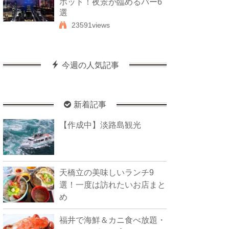
ポット！夜景が臨めるバー6
選
23591views
今週の人気記事
新着記事
【作成中】淡路島観光
天橋立の美味しいランチ9
選！一度は訪れたいお店まと
め
福井で海鮮＆カニ食べ放題・