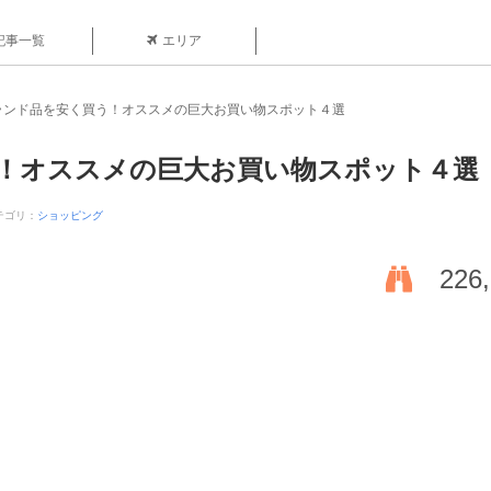
記事一覧
エリア
ランド品を安く買う！オススメの巨大お買い物スポット４選
！オススメの巨大お買い物スポット４選
テゴリ：
ショッピング
226