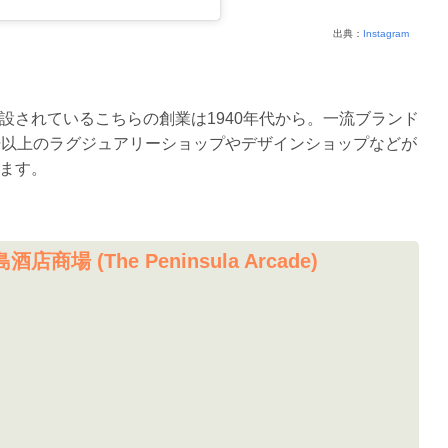
出典：
Instagram
設されているこちらの創業は1940年代から。一流ブランド
軒以上のラグジュアリーショップやデザインショップなどが
ます。
 (The Peninsula Arcade)