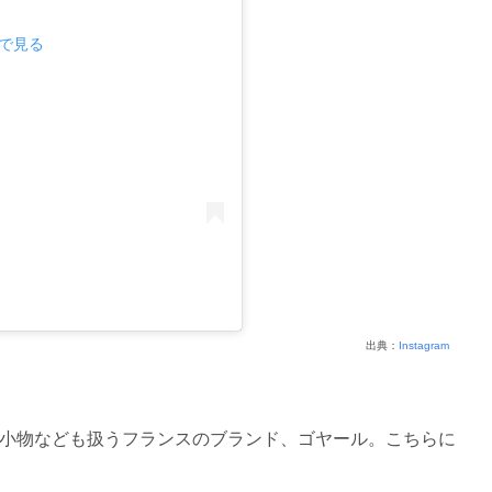
mで見る
出典：
Instagram
小物なども扱うフランスのブランド、ゴヤール。こちらに