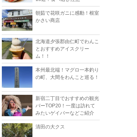
朝茹で花咲ガニに感動！根室
かさい商店
北海道夕張郡由仁町でわんこ
とおすすめアイスクリー
ム！！
本州最北端！マグロ一本釣り
の町、大間をわんこと巡る！
新宿二丁目でおすすめの観光
バーTOP20！一度は訪れて
みたいゲイバーなどご紹介
清田の大クス