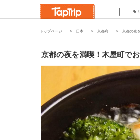
トップページ
日本
京都府
京都の夜
京都の夜を満喫！木屋町でお