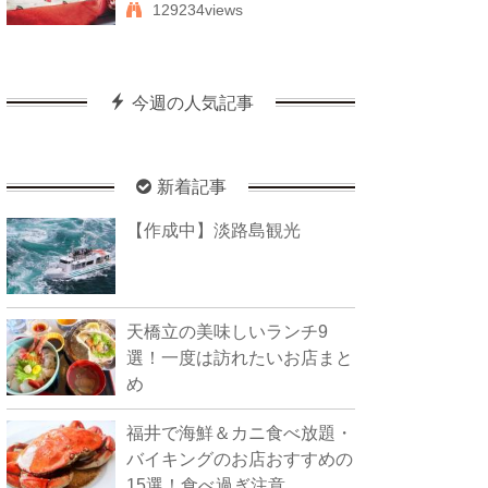
129234views
今週の人気記事
新着記事
【作成中】淡路島観光
天橋立の美味しいランチ9
選！一度は訪れたいお店まと
め
福井で海鮮＆カニ食べ放題・
バイキングのお店おすすめの
15選！食べ過ぎ注意