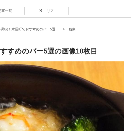
記事一覧
エリア
を満喫！木屋町でおすすめのバー5選
画像
すすめのバー5選の画像10枚目