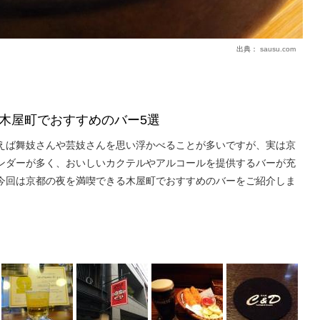
出典：
sausu.com
木屋町でおすすめのバー5選
えば舞妓さんや芸妓さんを思い浮かべることが多いですが、実は京
ンダーが多く、おいしいカクテルやアルコールを提供するバーが充
今回は京都の夜を満喫できる木屋町でおすすめのバーをご紹介しま