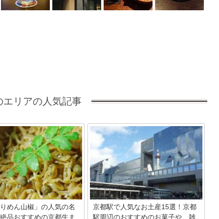
のエリアの人気記事
りめん山椒」の人気の名
京都駅で人気なお土産15選！京都
絶品おすすめの京都生ま
駅周辺のおすすめのお菓子や、雑