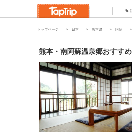
トップページ
日本
熊本県
阿蘇
熊本・南阿蘇温泉郷おすすめ