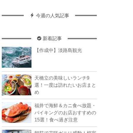
今週の人気記事
新着記事
【作成中】淡路島観光
天橋立の美味しいランチ9
選！一度は訪れたいお店まと
め
福井で海鮮＆カニ食べ放題・
バイキングのお店おすすめの
15選！食べ過ぎ注意