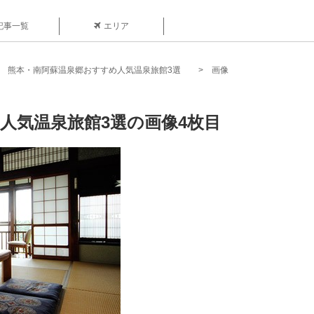
記事一覧
エリア
熊本・南阿蘇温泉郷おすすめ人気温泉旅館3選
画像
人気温泉旅館3選の画像4枚目