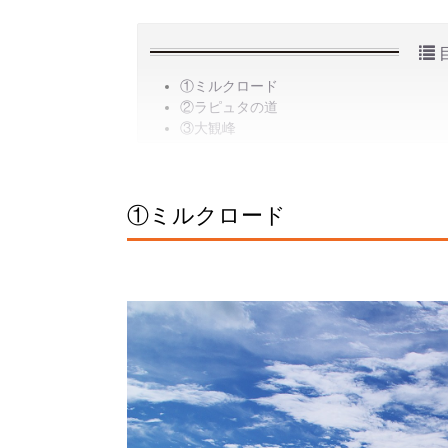
①ミルクロード
②ラピュタの道
③大観峰
①ミルクロード