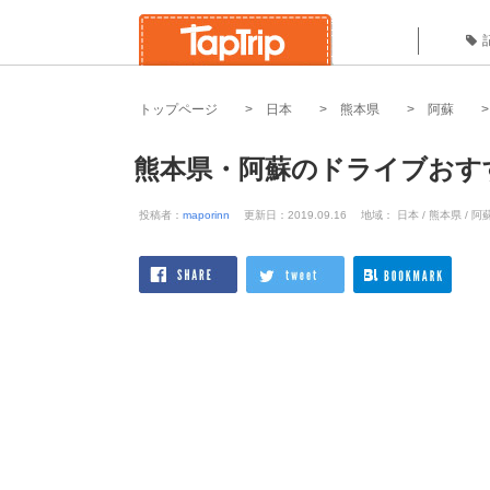
トップページ
日本
熊本県
阿蘇
熊本県・阿蘇のドライブおす
投稿者：
maporinn
更新日：2019.09.16
地域： 日本 / 熊本県 / 阿