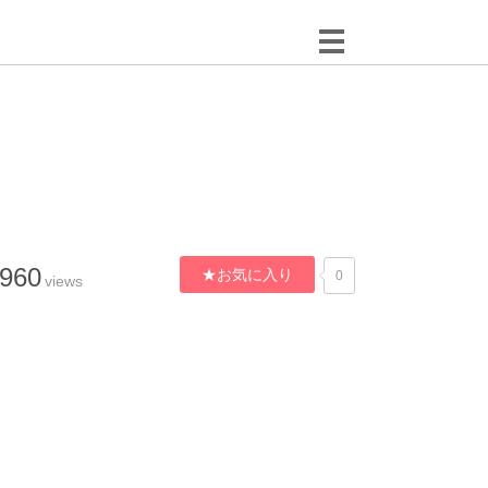
,960
★お気に入り
0
views