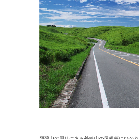
阿蘇山の周りにある外輪山の尾根筋にひかれた