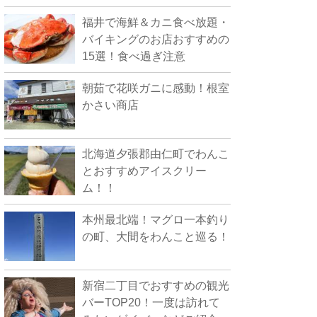
福井で海鮮＆カニ食べ放題・
バイキングのお店おすすめの
15選！食べ過ぎ注意
朝茹で花咲ガニに感動！根室
かさい商店
北海道夕張郡由仁町でわんこ
とおすすめアイスクリー
ム！！
本州最北端！マグロ一本釣り
の町、大間をわんこと巡る！
新宿二丁目でおすすめの観光
バーTOP20！一度は訪れて