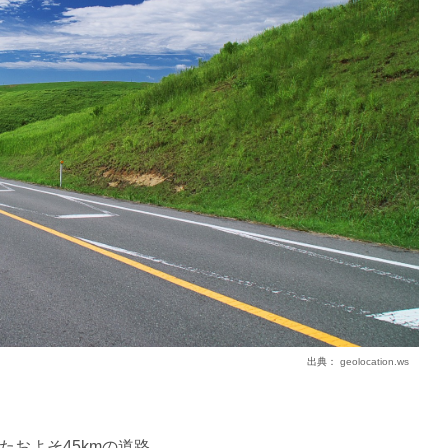
出典：
geolocation.ws
およそ45kmの道路。