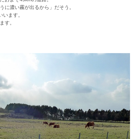
うに濃い霧が出るから」だそう。
いいます。
ます。