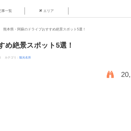
記事一覧
エリア
熊本県・阿蘇のドライブおすすめ絶景スポット5選！
すめ絶景スポット5選！
蘇
カテゴリ：
観光名所
20