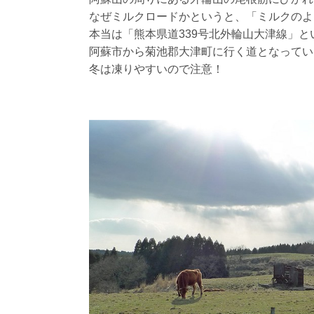
なぜミルクロードかというと、「ミルクのよ
本当は「熊本県道339号北外輪山大津線」と
阿蘇市から菊池郡大津町に行く道となってい
冬は凍りやすいので注意！