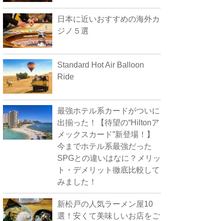
日本に近いおすすめの海外カ
ジノ５選
Standard Hot Air Balloon
Ride
最強ホテル系カードがついに
出揃った！【待望の“Hiltonア
メックスカード”新登場！】
今までホテル系最強だった
SPGとの違いはなに？メリッ
ト・デメリット徹底比較して
みました！
新松戸の人気ラーメン屋10
選！安くて美味しいお店をご