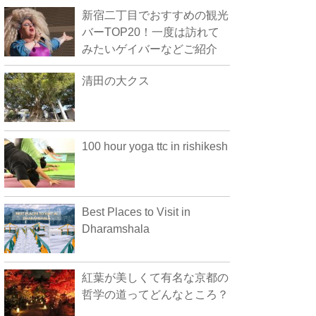
新宿二丁目でおすすめの観光
バーTOP20！一度は訪れて
みたいゲイバーなどご紹介
清田の大クス
100 hour yoga ttc in rishikesh
Best Places to Visit in
Dharamshala
紅葉が美しくて有名な京都の
哲学の道ってどんなところ？