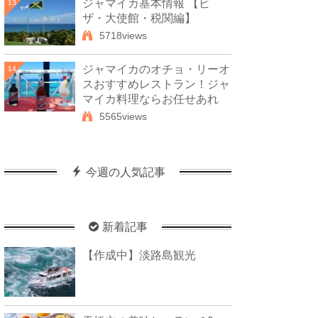
ジャマイカ基本情報 【ビ
13
ザ・大使館・税関編】
5718views
ジャマイカのオチョ・リーオ
14
スおすすめレストラン！ジャ
マイカ料理ならお任せあれ
5565views
今週の人気記事
新着記事
【作成中】淡路島観光