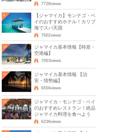
7728views
【ジャマイカ】モンテゴ・ベ
9
イのおすすめホテル！カリブ
海でスパ天国
7502views
ジャマイカ基本情報【時差・
10
空港編】
7053views
ジャマイカ基本情報 【治
11
安・情勢編】
6556views
ジャマイカ・モンテゴ・ベイ
12
のおすすめレストラン！絶品
ジャマイカ料理を食べよう
6236views