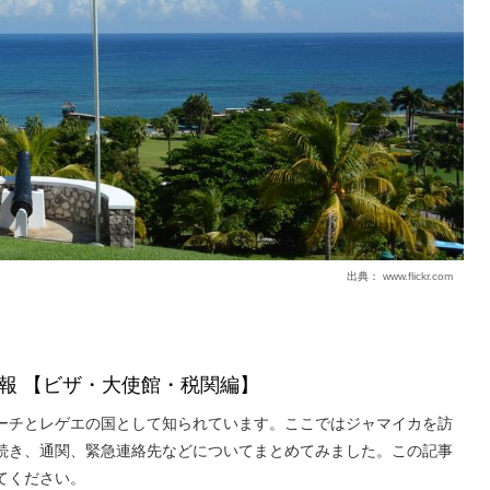
出典：
www.flickr.com
報 【ビザ・大使館・税関編】
ーチとレゲエの国として知られています。ここではジャマイカを訪
続き、通関、緊急連絡先などについてまとめてみました。この記事
てください。