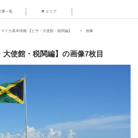
記事一覧
エリア
ャマイカ基本情報 【ビザ・大使館・税関編】
画像
・大使館・税関編】の画像7枚目