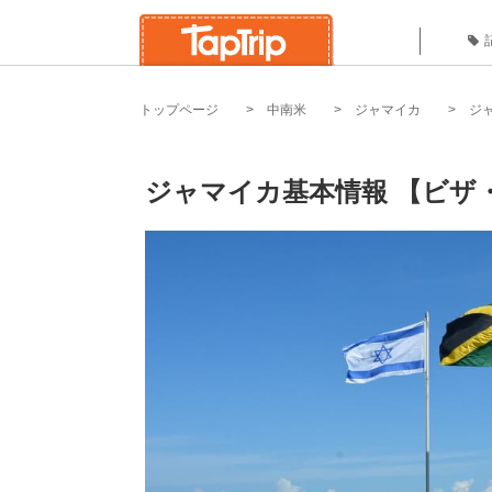
トップページ
中南米
ジャマイカ
ジ
ジャマイカ基本情報 【ビザ