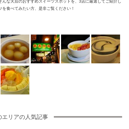
そんな天后のおすすめスイーツスポットを、3店に厳選してご紹介し
ツを食べてみたい方、是非ご覧ください！
のエリアの人気記事