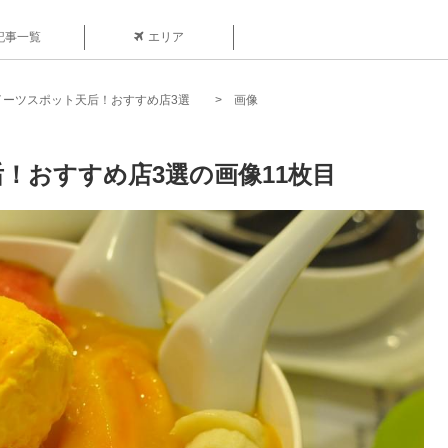
記事一覧
エリア
イーツスポット天后！おすすめ店3選
画像
！おすすめ店3選の画像11枚目