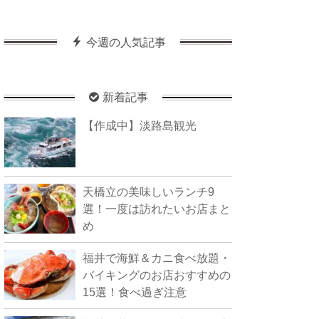
今週の人気記事
新着記事
【作成中】淡路島観光
天橋立の美味しいランチ9
選！一度は訪れたいお店まと
め
福井で海鮮＆カニ食べ放題・
バイキングのお店おすすめの
15選！食べ過ぎ注意