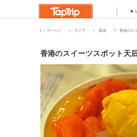
トップページ
アジア
香港
香港のス
香港のスイーツスポット天后