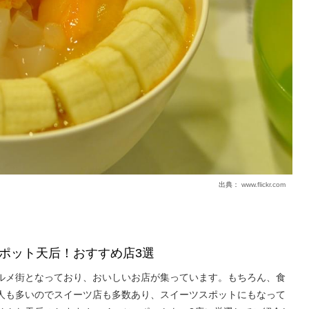
出典：
www.flickr.com
ポット天后！おすすめ店3選
ルメ街となっており、おいしいお店が集っています。もちろん、食
人も多いのでスイーツ店も多数あり、スイーツスポットにもなって