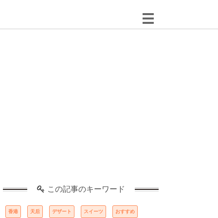
この記事のキーワード
香港
天后
デザート
スイーツ
おすすめ