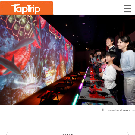
出典：
www.facebook.com