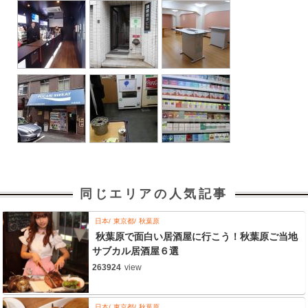
同じエリアの人気記事
日本
東京都
秋葉原
秋葉原で面白い居酒屋に行こう！秋葉原ご当地
サブカル居酒屋６選
263924
view
日本
東京都
秋葉原