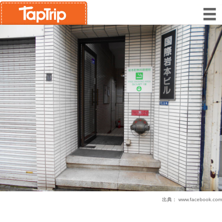
出典：
www.facebook.com