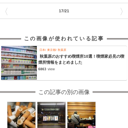
〈
〉
17/21
この画像が使われている記事
日本
東京都
秋葉原
秋葉原のおすすめ喫煙所10選！喫煙家必見の喫
煙所情報をまとめました
6863
view
この記事の別の画像