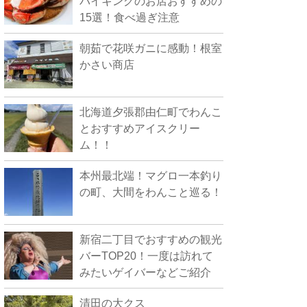
バイキングのお店おすすめの
15選！食べ過ぎ注意
朝茹で花咲ガニに感動！根室
かさい商店
北海道夕張郡由仁町でわんこ
とおすすめアイスクリー
ム！！
本州最北端！マグロ一本釣り
の町、大間をわんこと巡る！
新宿二丁目でおすすめの観光
バーTOP20！一度は訪れて
みたいゲイバーなどご紹介
清田の大クス