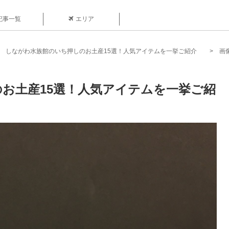
記事一覧
エリア
しながわ水族館のいち押しのお土産15選！人気アイテムを一挙ご紹介
画
お土産15選！人気アイテムを一挙ご紹