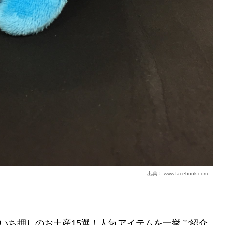
出典：
www.facebook.com
いち押しのお土産15選！人気アイテムを一挙ご紹介