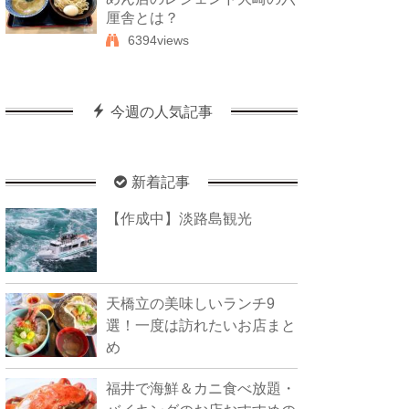
厘舎とは？
6394views
今週の人気記事
新着記事
【作成中】淡路島観光
天橋立の美味しいランチ9
選！一度は訪れたいお店まと
め
福井で海鮮＆カニ食べ放題・