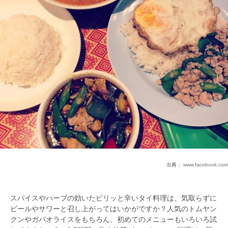
出典：
www.facebook.com
スパイスやハーブの効いたピリッと辛いタイ料理は、気取らずに
ビールやサワーと召し上がってはいかがですか？人気のトムヤン
クンやガパオライスをもちろん、初めてのメニューもいろいろ試