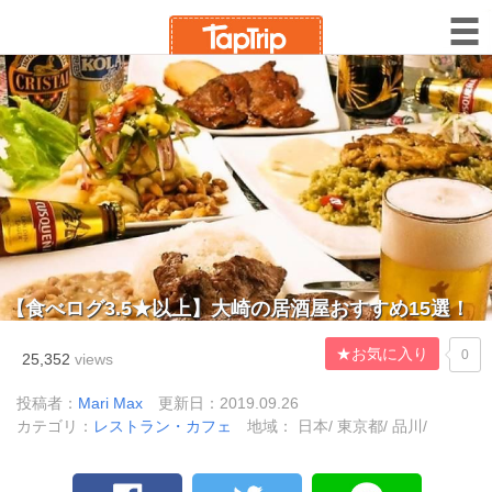
【食べログ3.5★以上】大崎の居酒屋おすすめ15選！
★お気に入り
0
25,352
views
投稿者：
Mari Max
更新日：2019.09.26
カテゴリ：
レストラン・カフェ
地域： 日本/ 東京都/ 品川/