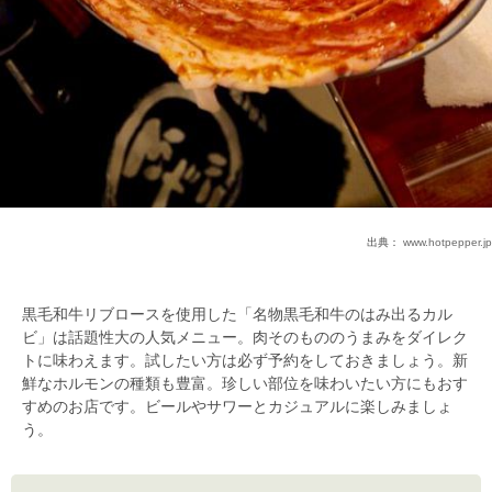
出典：
www.hotpepper.jp
黒毛和牛リブロースを使用した「名物黒毛和牛のはみ出るカル
ビ」は話題性大の人気メニュー。肉そのもののうまみをダイレク
トに味わえます。試したい方は必ず予約をしておきましょう。新
鮮なホルモンの種類も豊富。珍しい部位を味わいたい方にもおす
すめのお店です。ビールやサワーとカジュアルに楽しみましょ
う。