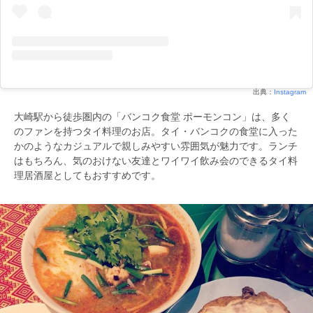
出典：
Instagram
大崎駅から徒歩圏内の「バンコク食堂 ポーモンコン」は、多く
のファンを持つタイ料理のお店。タイ・バンコクの食堂に入った
かのようなカジュアルで親しみやすい雰囲気が魅力です。ランチ
はもちろん、気のおけない友達とワイワイ飲み会のできるタイ料
理居酒屋としてもおすすめです。