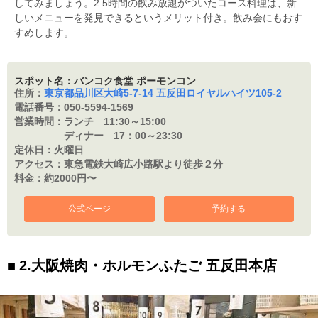
してみましょう。2.5時間の飲み放題がついたコース料理は、新
しいメニューを発見できるというメリット付き。飲み会にもおす
すめします。
スポット名：バンコク食堂 ポーモンコン
住所：
東京都品川区大崎5-7-14 五反田ロイヤルハイツ105-2
電話番号：
050-5594-1569
営業時間：
ランチ 11:30～15:00
ディナー 17：
00～23:30
定休日：
火曜日
アクセス：
東急電鉄大崎広小路駅より徒歩２分
料金：
約2000円〜
公式ページ
予約する
2.大阪焼肉・ホルモンふたご 五反田本店